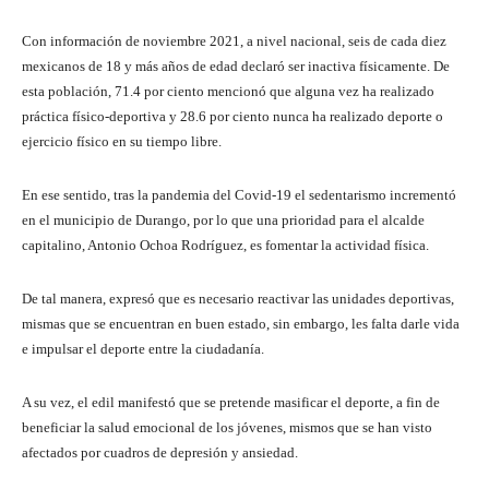
Con información de noviembre 2021, a nivel nacional, seis de cada diez
mexicanos de 18 y más años de edad declaró ser inactiva físicamente. De
esta población, 71.4 por ciento mencionó que alguna vez ha realizado
práctica físico-deportiva y 28.6 por ciento nunca ha realizado deporte o
ejercicio físico en su tiempo libre.
En ese sentido, tras la pandemia del Covid-19 el sedentarismo incrementó
en el municipio de Durango, por lo que una prioridad para el alcalde
capitalino, Antonio Ochoa Rodríguez, es fomentar la actividad física.
De tal manera, expresó que es necesario reactivar las unidades deportivas,
mismas que se encuentran en buen estado, sin embargo, les falta darle vida
e impulsar el deporte entre la ciudadanía.
A su vez, el edil manifestó que se pretende masificar el deporte, a fin de
beneficiar la salud emocional de los jóvenes, mismos que se han visto
afectados por cuadros de depresión y ansiedad.