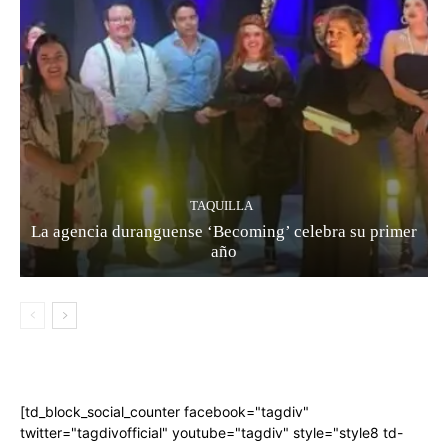
TAQUILLA
La agencia duranguense ‘Becoming’ celebra su primer
año
[td_block_social_counter facebook="tagdiv"
twitter="tagdivofficial" youtube="tagdiv" style="style8 td-