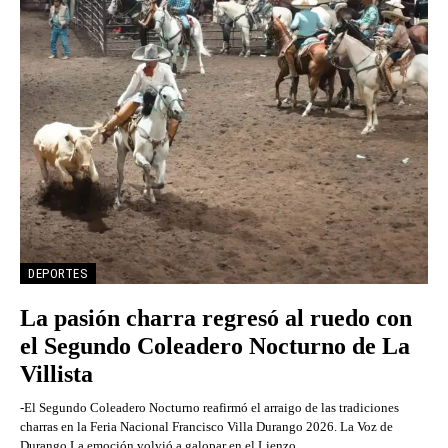
DEPORTES
La pasión charra regresó al ruedo con
el Segundo Coleadero Nocturno de La
Villista
-El Segundo Coleadero Nocturno reafirmó el arraigo de las tradiciones
charras en la Feria Nacional Francisco Villa Durango 2026. La Voz de
Durango La emoción volvió a galopar en el Lienzo...