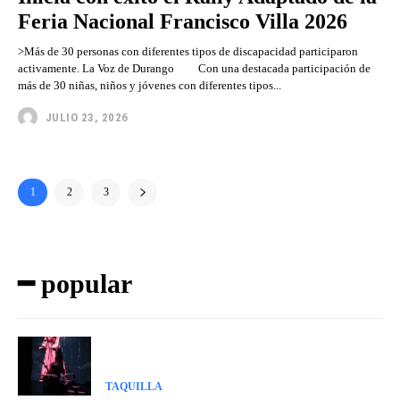
Feria Nacional Francisco Villa 2026
>Más de 30 personas con diferentes tipos de discapacidad participaron
activamente. La Voz de Durango Con una destacada participación de
más de 30 niñas, niños y jóvenes con diferentes tipos...
JULIO 23, 2026
1
2
3
━ popular
TAQUILLA