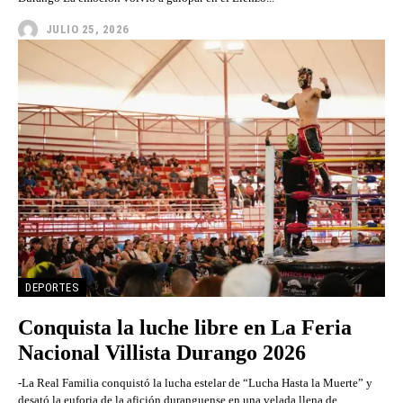
JULIO 25, 2026
DEPORTES
Conquista la luche libre en La Feria
Nacional Villista Durango 2026
-La Real Familia conquistó la lucha estelar de “Lucha Hasta la Muerte” y
desató la euforia de la afición duranguense en una velada llena de