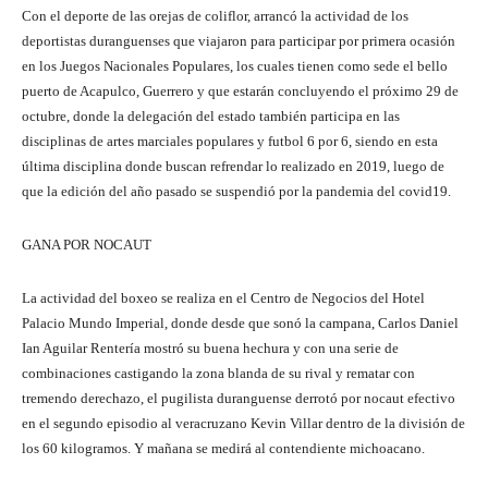
Con el deporte de las orejas de coliflor, arrancó la actividad de los
deportistas duranguenses que viajaron para participar por primera ocasión
en los Juegos Nacionales Populares, los cuales tienen como sede el bello
puerto de Acapulco, Guerrero y que estarán concluyendo el próximo 29 de
octubre, donde la delegación del estado también participa en las
disciplinas de artes marciales populares y futbol 6 por 6, siendo en esta
última disciplina donde buscan refrendar lo realizado en 2019, luego de
que la edición del año pasado se suspendió por la pandemia del covid19.
GANA POR NOCAUT
La actividad del boxeo se realiza en el Centro de Negocios del Hotel
Palacio Mundo Imperial, donde desde que sonó la campana, Carlos Daniel
Ian Aguilar Rentería mostró su buena hechura y con una serie de
combinaciones castigando la zona blanda de su rival y rematar con
tremendo derechazo, el pugilista duranguense derrotó por nocaut efectivo
en el segundo episodio al veracruzano Kevin Villar dentro de la división de
los 60 kilogramos. Y mañana se medirá al contendiente michoacano.