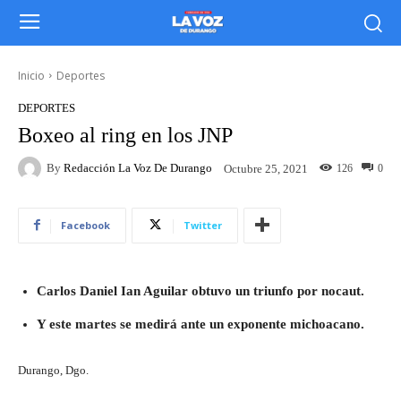
Inicio
Deportes
DEPORTES
Boxeo al ring en los JNP
By
Redacción La Voz De Durango
126
0
Octubre 25, 2021
Facebook
Twitter
Carlos Daniel Ian Aguilar obtuvo un triunfo por nocaut.
Y este martes se medirá ante un exponente michoacano.
Durango, Dgo.