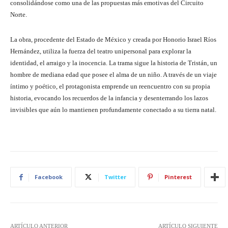
consolidándose como una de las propuestas más emotivas del Circuito
Norte.
La obra, procedente del Estado de México y creada por Honorio Israel Ríos
Hernández, utiliza la fuerza del teatro unipersonal para explorar la
identidad, el arraigo y la inocencia. La trama sigue la historia de Tristán, un
hombre de mediana edad que posee el alma de un niño. A través de un viaje
íntimo y poético, el protagonista emprende un reencuentro con su propia
historia, evocando los recuerdos de la infancia y desenterrando los lazos
invisibles que aún lo mantienen profundamente conectado a su tierra natal.
Facebook
Twitter
Pinterest
ARTÍCULO ANTERIOR
ARTÍCULO SIGUIENTE