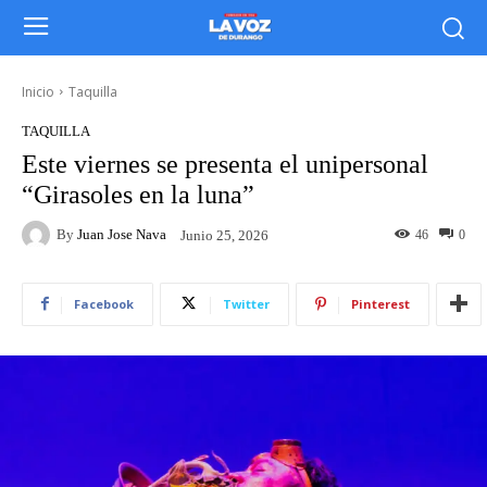
Inicio
Taquilla
TAQUILLA
Este viernes se presenta el unipersonal
“Girasoles en la luna”
By
Juan Jose Nava
46
0
Junio 25, 2026
Facebook
Twitter
Pinterest