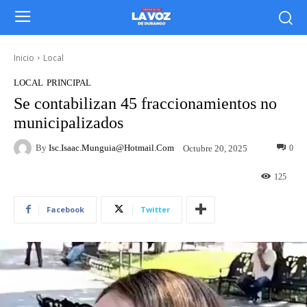
Inicio
Local
LOCAL
PRINCIPAL
Se contabilizan 45 fraccionamientos no
municipalizados
By
Isc.isaac.munguia@hotmail.com
0
Octubre 20, 2025
125
Facebook
Twitter