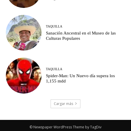
TAQUILLA
Sanación Ancestral en el Museo de las
Culturas Populares
TAQUILLA
Spider-Man: Un Nuevo día supera los
1,155 mdd
Cargar más
© Newspaper WordPress Theme by TagDiv