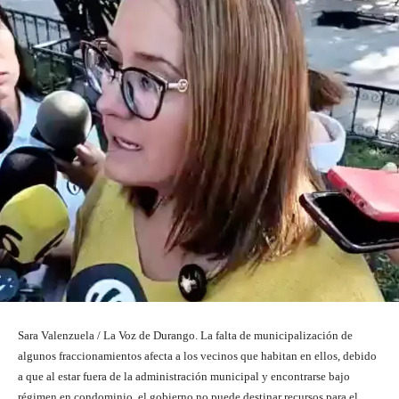
Sara Valenzuela / La Voz de Durango. La falta de municipalización de
algunos fraccionamientos afecta a los vecinos que habitan en ellos, debido
a que al estar fuera de la administración municipal y encontrarse bajo
régimen en condominio, el gobierno no puede destinar recursos para el