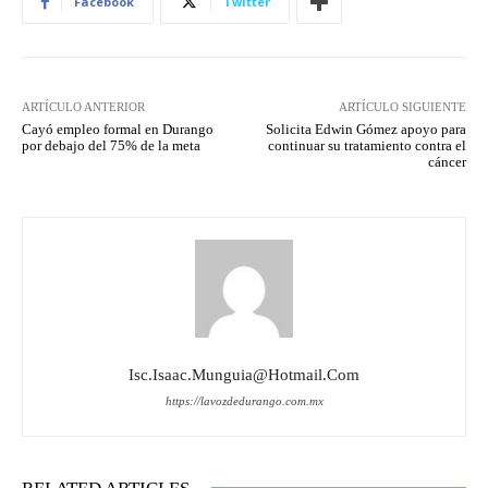
Facebook
Twitter
ARTÍCULO ANTERIOR
ARTÍCULO SIGUIENTE
Cayó empleo formal en Durango
Solicita Edwin Gómez apoyo para
por debajo del 75% de la meta
continuar su tratamiento contra el
cáncer
Isc.isaac.munguia@hotmail.com
https://lavozdedurango.com.mx