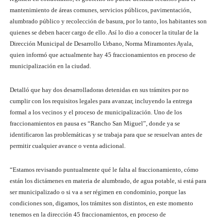
mantenimiento de áreas comunes, servicios públicos, pavimentación,
alumbrado público y recolección de basura, por lo tanto, los habitantes son
quienes se deben hacer cargo de ello. Así lo dio a conocer la titular de la
Dirección Municipal de Desarrollo Urbano, Norma Miramontes Ayala,
quien informó que actualmente hay 45 fraccionamientos en proceso de
municipalización en la ciudad.
Detalló que hay dos desarrolladoras detenidas en sus trámites por no
cumplir con los requisitos legales para avanzar, incluyendo la entrega
formal a los vecinos y el proceso de municipalización. Uno de los
fraccionamientos en pausa es “Rancho San Miguel”, donde ya se
identificaron las problemáticas y se trabaja para que se resuelvan antes de
permitir cualquier avance o venta adicional.
“Estamos revisando puntualmente qué le falta al fraccionamiento, cómo
están los dictámenes en materia de alumbrado, de agua potable, si está para
ser municipalizado o si va a ser régimen en condominio, porque las
condiciones son, digamos, los trámites son distintos, en este momento
tenemos en la dirección 45 fraccionamientos, en proceso de