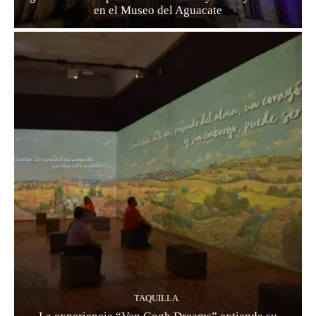
en el Museo del Aguacate
TAQUILLA