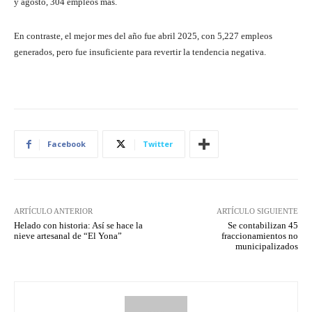
y agosto, 304 empleos más.
En contraste, el mejor mes del año fue abril 2025, con 5,227 empleos
generados, pero fue insuficiente para revertir la tendencia negativa.
Facebook
Twitter
ARTÍCULO ANTERIOR
ARTÍCULO SIGUIENTE
Helado con historia: Así se hace la
Se contabilizan 45
nieve artesanal de “El Yona”
fraccionamientos no
municipalizados