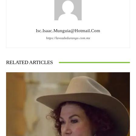
Isc.isaac.munguia@hotmail.com
https://lavozdedurango.com.mx
RELATED ARTICLES