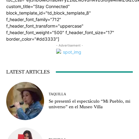
custom_title="Stay Connected"
block_template_id="td_block_template_8"
f_header_font_family="712"
f_header_font_transform="uppercase"
f_header_font_weight="500" f_header_font_size="17"
border_color="#dd3333"]
- Advertisement -
LATEST ARTICLES
TAQUILLA
Se presentó el espectáculo “Mi Pueblo, mi
universo” en el Museo Villa