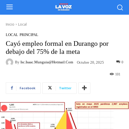
Inicio
Local
LOCAL
PRINCIPAL
Cayó empleo formal en Durango por
debajo del 75% de la meta
By
Isc.isaac.munguia@hotmail.com
0
Octubre 20, 2025
101
Facebook
Twitter