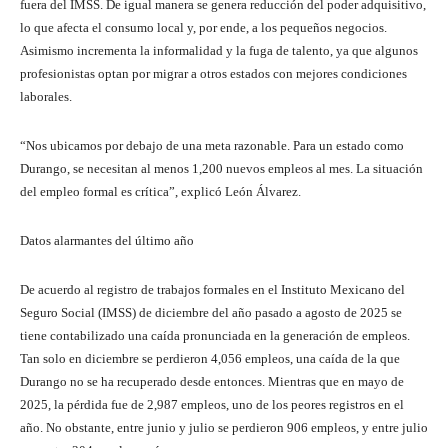
fuera del IMSS. De igual manera se genera reducción del poder adquisitivo,
lo que afecta el consumo local y, por ende, a los pequeños negocios.
Asimismo incrementa la informalidad y la fuga de talento, ya que algunos
profesionistas optan por migrar a otros estados con mejores condiciones
laborales.
“Nos ubicamos por debajo de una meta razonable. Para un estado como
Durango, se necesitan al menos 1,200 nuevos empleos al mes. La situación
del empleo formal es crítica”, explicó León Álvarez.
Datos alarmantes del último año
De acuerdo al registro de trabajos formales en el Instituto Mexicano del
Seguro Social (IMSS) de diciembre del año pasado a agosto de 2025 se
tiene contabilizado una caída pronunciada en la generación de empleos.
Tan solo en diciembre se perdieron 4,056 empleos, una caída de la que
Durango no se ha recuperado desde entonces. Mientras que en mayo de
2025, la pérdida fue de 2,987 empleos, uno de los peores registros en el
año. No obstante, entre junio y julio se perdieron 906 empleos, y entre julio