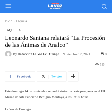
Inicio
Taquilla
TAQUILLA
Leonardo Santana relatará “La Procesión
de las Ánimas de Analco”
By
Redacción La Voz De Durango
0
Noviembre 12, 2021
113
Facebook
Twitter
Este domingo 14 de noviembre se podrá sintonizar este programa en el FB
Museo de Arte Funerario Benigno Montoya, a las 19:00 horas.
La Voz de Durango