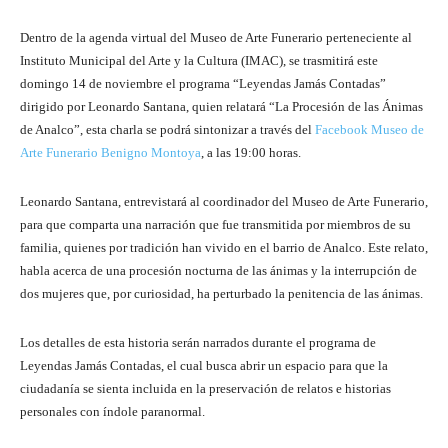
Dentro de la agenda virtual del Museo de Arte Funerario perteneciente al
Instituto Municipal del Arte y la Cultura (IMAC), se trasmitirá este
domingo 14 de noviembre el programa “Leyendas Jamás Contadas”
dirigido por Leonardo Santana, quien relatará “La Procesión de las Ánimas
de Analco”, esta charla se podrá sintonizar a través del
Facebook Museo de
Arte Funerario Benigno Montoya
, a las 19:00 horas.
Leonardo Santana, entrevistará al coordinador del Museo de Arte Funerario,
para que comparta una narración que fue transmitida por miembros de su
familia, quienes por tradición han vivido en el barrio de Analco. Este relato,
habla acerca de una procesión nocturna de las ánimas y la interrupción de
dos mujeres que, por curiosidad, ha perturbado la penitencia de las ánimas.
Los detalles de esta historia serán narrados durante el programa de
Leyendas Jamás Contadas, el cual busca abrir un espacio para que la
ciudadanía se sienta incluida en la preservación de relatos e historias
personales con índole paranormal.