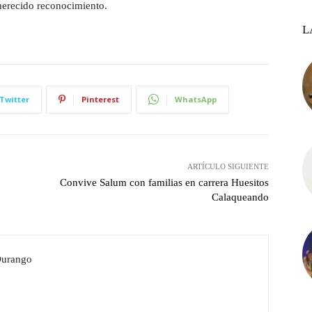
 merecido reconocimiento.
L
Twitter
Pinterest
WhatsApp
ARTÍCULO SIGUIENTE
Convive Salum con familias en carrera Huesitos
Calaqueando
Durango