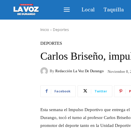
Local
Taquilla
Inicio
Deportes
DEPORTES
Carlos Briseño, impul
By
Redacción La Voz De Durango
Noviembre 8, 
Facebook
Twitter
P
Esta semana el Impulso Deportivo que entrega el I
Durango, tocó el turno al profesor Carlos Briseñ
promotor del deporte tanto en la Unidad Deporti