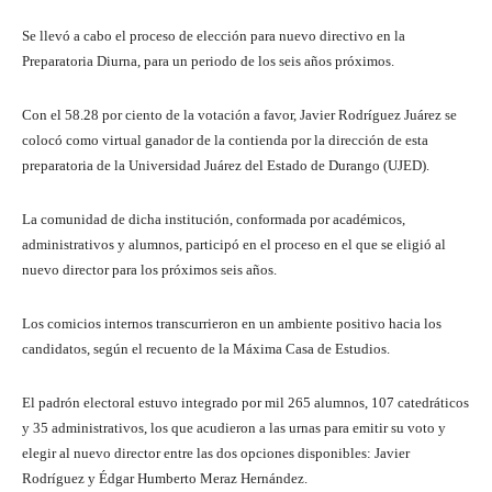
Se llevó a cabo el proceso de elección para nuevo directivo en la
Preparatoria Diurna, para un periodo de los seis años próximos.
Con el 58.28 por ciento de la votación a favor, Javier Rodríguez Juárez se
colocó como virtual ganador de la contienda por la dirección de esta
preparatoria de la Universidad Juárez del Estado de Durango (UJED).
La comunidad de dicha institución, conformada por académicos,
administrativos y alumnos, participó en el proceso en el que se eligió al
nuevo director para los próximos seis años.
Los comicios internos transcurrieron en un ambiente positivo hacia los
candidatos, según el recuento de la Máxima Casa de Estudios.
El padrón electoral estuvo integrado por mil 265 alumnos, 107 catedráticos
y 35 administrativos, los que acudieron a las urnas para emitir su voto y
elegir al nuevo director entre las dos opciones disponibles: Javier
Rodríguez y Édgar Humberto Meraz Hernández.