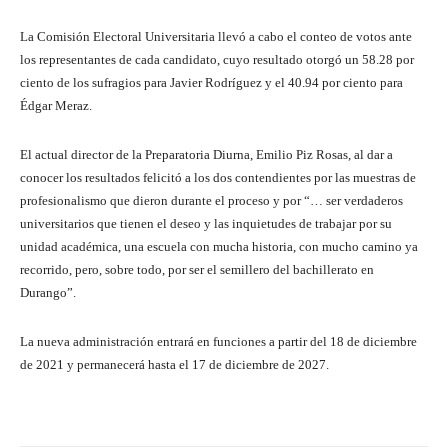
La Comisión Electoral Universitaria llevó a cabo el conteo de votos ante
los representantes de cada candidato, cuyo resultado otorgó un 58.28 por
ciento de los sufragios para Javier Rodríguez y el 40.94 por ciento para
Édgar Meraz.
El actual director de la Preparatoria Diurna, Emilio Piz Rosas, al dar a
conocer los resultados felicitó a los dos contendientes por las muestras de
profesionalismo que dieron durante el proceso y por “… ser verdaderos
universitarios que tienen el deseo y las inquietudes de trabajar por su
unidad académica, una escuela con mucha historia, con mucho camino ya
recorrido, pero, sobre todo, por ser el semillero del bachillerato en
Durango”.
La nueva administración entrará en funciones a partir del 18 de diciembre
de 2021 y permanecerá hasta el 17 de diciembre de 2027.