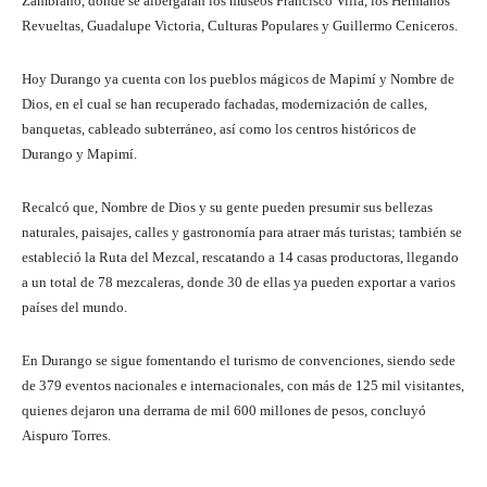
Zambrano, donde se albergarán los museos Francisco Villa, los Hermanos
Revueltas, Guadalupe Victoria, Culturas Populares y Guillermo Ceniceros.
Hoy Durango ya cuenta con los pueblos mágicos de Mapimí y Nombre de
Dios, en el cual se han recuperado fachadas, modernización de calles,
banquetas, cableado subterráneo, así como los centros históricos de
Durango y Mapimí.
Recalcó que, Nombre de Dios y su gente pueden presumir sus bellezas
naturales, paisajes, calles y gastronomía para atraer más turistas; también se
estableció la Ruta del Mezcal, rescatando a 14 casas productoras, llegando
a un total de 78 mezcaleras, donde 30 de ellas ya pueden exportar a varios
países del mundo.
En Durango se sigue fomentando el turismo de convenciones, siendo sede
de 379 eventos nacionales e internacionales, con más de 125 mil visitantes,
quienes dejaron una derrama de mil 600 millones de pesos, concluyó
Aispuro Torres.