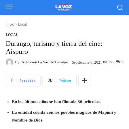
Inicio
Local
LOCAL
Durango, turismo y tierra del cine:
Aispuro
By
Redacción La Voz De Durango
155
0
Septiembre 6, 2021
Facebook
Twitter
En los últimos años se han filmado 36 películas.
La entidad cuenta con los pueblos mágicos de Mapimí y
Nombre de Dios.