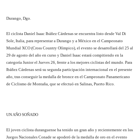
Durango, Dgo.
El ciclista Daniel Isaac Ibáñez Cárdenas se encuentra listo desde Val Di
Sole, Italia, para representar a Durango y a México en el Campeonato
Mundial XCO (Cross Country Olímpico), el evento se desarrollará del 25 al
29 de agosto del año en curso y Daniel Isaac estará compitiendo en la
categoría Junior el Jueves 26, frente a los mejores ciclistas del mundo. Para
Ibáñez Cárdenas será su segunda participación internacional en el presente
año, tras conseguir la medalla de bronce en el Campeonato Panamericano
de Ciclismo de Montaña, que se efectuó en Salinas, Puerto Rico.
UN AÑO SOÑADO
El joven ciclista duranguense ha tenido un gran año y recientemente en los
Juegos Nacionales Conade se apoderó de la medalla de oro en el evento