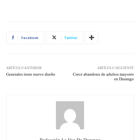
Facebook
Twitter
ARTÍCULO ANTERIOR
ARTÍCULO SIGUIENTE
Generales tiene nuevo dueño
Crece abandono de adultos mayores
en Durango
Redacción La Voz De Durango