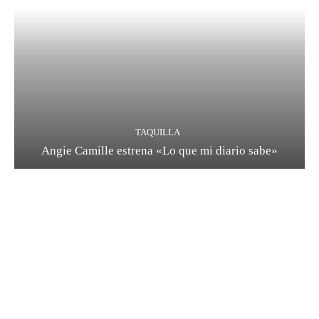
TAQUILLA
Angie Camille estrena «Lo que mi diario sabe»