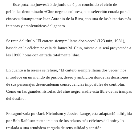
Este próximo jueves 25 de junio dará por concluido el ciclo de
películas denominado «Cine negro a colores», una selección curada por el
cineasta duranguense Juan Antonio de la Riva, con una de las historias más
intensas y emblemáticas del género.
Se trata del título “El cartero siempre llama dos veces” (123 min, 1981),
basada en la célebre novela de James M. Cain, misma que será proyectada a
las 19:00 horas con entrada totalmente libre.
En cuanto a la reseña se refiere, “El cartero siempre llama dos veces” nos
introduce en un mundo de pasión, deseo y ambición donde las decisiones
de sus personajes desencadenan consecuencias imposibles de controlar.
Como en las grandes historias del cine negro, nadie está libre de las trampas
del destino.
Protagonizada por Jack Nicholson y Jessica Lange, esta adaptación dirigida
por Bob Rafelson recupera uno de los relatos más célebres del noir y lo
traslada a una atmósfera cargada de sensualidad y tensión.