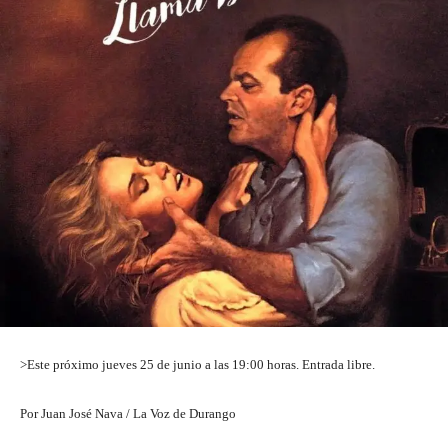
>Este próximo jueves 25 de junio a las 19:00 horas. Entrada libre.
Por Juan José Nava / La Voz de Durango