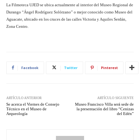
La Filmoteca UJED se ubica actualmente al interior del Museo Regional de
Durango “Ángel Rodríguez Solórzano” o mejor conocido como Museo del
Aguacate, ubicado en los cruces de las calles Victoria y Aquiles Serdán,
Zona Centro.
Facebook
Twitter
Pinterest
ARTÍCULO ANTERIOR
ARTÍCULO SIGUIENTE
Se acerca el Viernes de Consejo
Museo Francisco Villa será sede de
Técnico en el Museo de
la presentación del libro “Cenizas
Arqueología
del Edén”