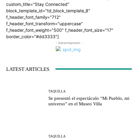
custom_title="Stay Connected"
block_template_id="td_block_template_8"
f_header_font_family="712"
f_header_font_transform="uppercase"
f_header_font_weight="500" f_header_font_size="17"
border_color="#dd3333"]
- Advertisement -
LATEST ARTICLES
TAQUILLA
Se presentó el espectáculo “Mi Pueblo, mi
universo” en el Museo Villa
TAQUILLA