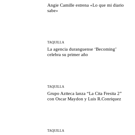
Angie Camille estrena «Lo que mi diario
sabe»
TAQUILLA
La agencia duranguense ‘Becoming’
celebra su primer año
TAQUILLA
Grupo Aztteca lanza “La Cita Fresita 2”
con Oscar Maydon y Luis R.Conriquez
TAQUILLA