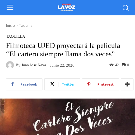
Inicio
Taquilla
TAQUILLA
Filmoteca UJED proyectará la película
“El cartero siempre llama dos veces”
By
Juan Jose Nava
42
0
Junio 22, 2026
Facebook
Twitter
Pinterest