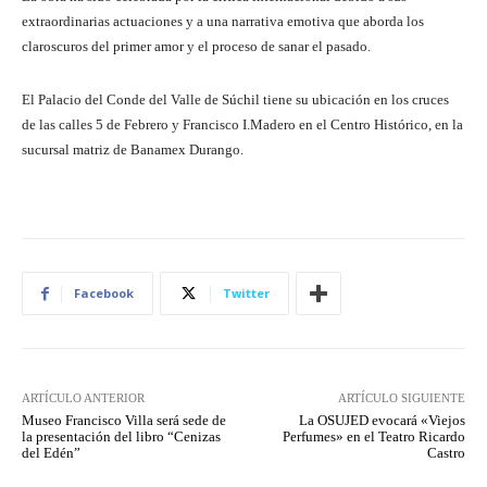
extraordinarias actuaciones y a una narrativa emotiva que aborda los
claroscuros del primer amor y el proceso de sanar el pasado.
El Palacio del Conde del Valle de Súchil tiene su ubicación en los cruces
de las calles 5 de Febrero y Francisco I.Madero en el Centro Histórico, en la
sucursal matriz de Banamex Durango.
Facebook
Twitter
ARTÍCULO ANTERIOR
ARTÍCULO SIGUIENTE
Museo Francisco Villa será sede de
La OSUJED evocará «Viejos
la presentación del libro “Cenizas
Perfumes» en el Teatro Ricardo
del Edén”
Castro