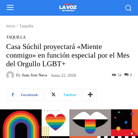
Inicio
Taquilla
TAQUILLA
Casa Súchil proyectará «Miente
conmigo» en función especial por el Mes
del Orgullo LGBT+
By
Juan Jose Nava
54
0
Junio 22, 2026
Facebook
Twitter