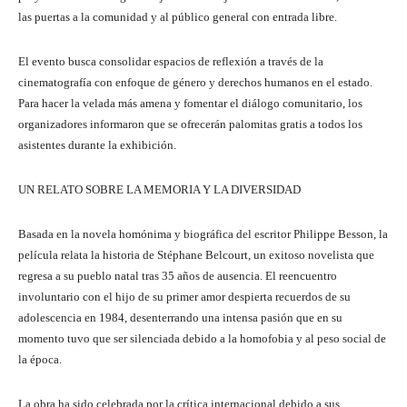
las puertas a la comunidad y al público general con entrada libre.
El evento busca consolidar espacios de reflexión a través de la
cinematografía con enfoque de género y derechos humanos en el estado.
Para hacer la velada más amena y fomentar el diálogo comunitario, los
organizadores informaron que se ofrecerán palomitas gratis a todos los
asistentes durante la exhibición.
UN RELATO SOBRE LA MEMORIA Y LA DIVERSIDAD
Basada en la novela homónima y biográfica del escritor Philippe Besson, la
película relata la historia de Stéphane Belcourt, un exitoso novelista que
regresa a su pueblo natal tras 35 años de ausencia. El reencuentro
involuntario con el hijo de su primer amor despierta recuerdos de su
adolescencia en 1984, desenterrando una intensa pasión que en su
momento tuvo que ser silenciada debido a la homofobia y al peso social de
la época.
La obra ha sido celebrada por la crítica internacional debido a sus