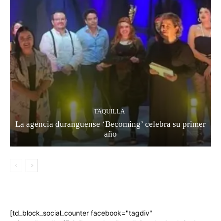
TAQUILLA
La agencia duranguense ‘Becoming’ celebra su primer
año
[td_block_social_counter facebook="tagdiv"