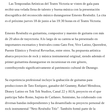
Las Temporadas Artísticas del Teatro Victoria se visten de gala para
recibir una velada llena de talento y buena música con la presentación
discográfica del reconocido músico duranguense Ernesto Reséndiz. La cita
es el próximo jueves 18 de junio a las 19:30 horas en el Teatro Victoria.
Ernesto Reséndiz es guitarrista, compositor y maestro de guitarra con más
de 20 años de trayectoria. A lo largo de su carrera se ha presentado en
importantes escenarios y festivales como Gato Fest, Vive Latino, Queenfest,
Puente Elástico y Festival Revueltas, entre otros. Su propuesta artística
abarca proyectos de rock y música instrumental original, siendo además el
primer guitarrista duranguense en incursionar en este género,
contribuyendo significativamente al patrimonio cultural de Durango.
Su experiencia profesional incluye la grabación de guitarras para
producciones de Tato Enríquez, ganador del Grammy, Rafael Mendoza,
Disney Latino en Tok Tok Studios, Canal 22 y AUA, proyecto en el que
participa Sabo Romo, bajista de Caifanes. Asimismo, ha colaborado con
diversas bandas independientes y ha desarrollado su proyecto personal de
rock instrumental “Neto Reséndiz Trío”. También formó parte de la