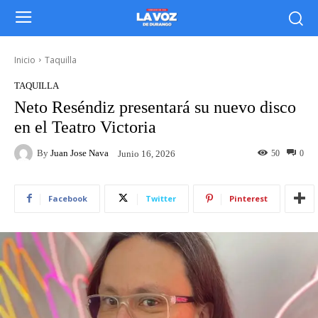
Inicio
Taquilla
TAQUILLA
Neto Reséndiz presentará su nuevo disco
en el Teatro Victoria
By
Juan Jose Nava
50
0
Junio 16, 2026
Facebook
Twitter
Pinterest