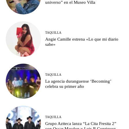
universo” en el Museo Villa
TAQUILLA
Angie Camille estrena «Lo que mi diario
sabe»
TAQUILLA
La agencia duranguense ‘Becoming’
celebra su primer año
TAQUILLA
Grupo Aztteca lanza “La Cita Fresita 2”
con Oscar Maydon y Luis R.Conriquez