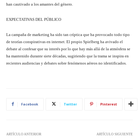
han cautivado a los amantes del género.
EXPECTATIVAS DEL PÚBLICO
La campaña de marketing ha sido tan críptica que ha provocado todo tipo
de teorías conspirativas en internet. El propio Spielberg ha avivado el
debate al confesar que su interés por lo que hay más allá de la atmósfera se
ha mantenido durante siete décadas, sugiriendo que la trama se inspira en
recientes audiencias y debates sobre fenómenos aéreos no identificados.
Facebook
Twitter
Pinterest
ARTÍCULO ANTERIOR
ARTÍCULO SIGUIENTE