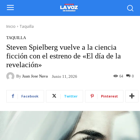
Inicio
Taquilla
TAQUILLA
Steven Spielberg vuelve a la ciencia
ficción con el estreno de «El día de la
revelación»
By
Juan Jose Nava
64
0
Junio 11, 2026
Facebook
Twitter
Pinterest