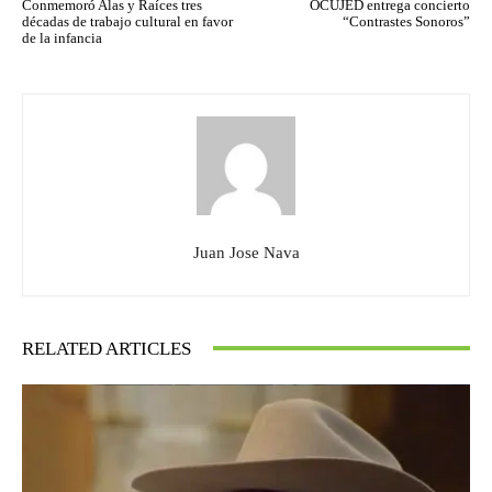
Conmemoró Alas y Raíces tres
OCUJED entrega concierto
décadas de trabajo cultural en favor
“Contrastes Sonoros”
de la infancia
Juan Jose Nava
RELATED ARTICLES