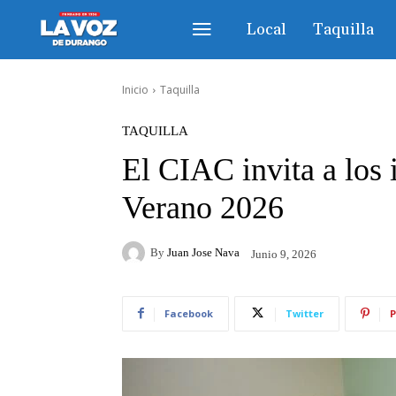
Local
Taquilla
Inicio
Taquilla
TAQUILLA
El CIAC invita a los 
Verano 2026
By
Juan Jose Nava
Junio 9, 2026
Facebook
Twitter
P