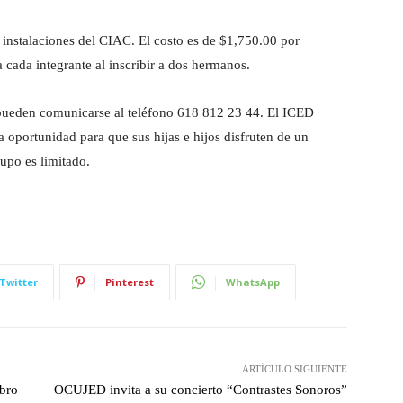
s instalaciones del CIAC. El costo es de $1,750.00 por
 cada integrante al inscribir a dos hermanos.
 pueden comunicarse al teléfono 618 812 23 44. El ICED
a oportunidad para que sus hijas e hijos disfruten de un
cupo es limitado.
Twitter
Pinterest
WhatsApp
ARTÍCULO SIGUIENTE
ibro
OCUJED invita a su concierto “Contrastes Sonoros”