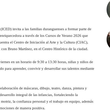
ICED) invita a las familias duranguenses a formar parte de
y enriquecedora a través de los Cursos de Verano 2026 que
uentra el Centro de Iniciación al Arte y la Cultura (CIAC),
 con Bruno Martínez, en el Centro Histórico de la ciudad.
 viernes en un horario de 9:30 a 13:30 horas, niñas y niños de
do para aprender, convivir y desarrollar sus talentos mediante
 elaboración de máscaras, dibujo, teatro, danza, pintura y
desarrollo integral de las infancias, fortaleciendo la
ón motriz, la confianza personal y el trabajo en equipo, además
emociones de manera positiva.