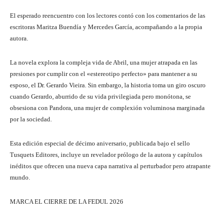
El esperado reencuentro con los lectores contó con los comentarios de las
escritoras Maritza Buendía y Mercedes García, acompañando a la propia
autora.
La novela explora la compleja vida de Abril, una mujer atrapada en las
presiones por cumplir con el «estereotipo perfecto» para mantener a su
esposo, el Dr. Gerardo Vieira. Sin embargo, la historia toma un giro oscuro
cuando Gerardo, aburrido de su vida privilegiada pero monótona, se
obsesiona con Pandora, una mujer de complexión voluminosa marginada
por la sociedad.
Esta edición especial de décimo aniversario, publicada bajo el sello
Tusquets Editores, incluye un revelador prólogo de la autora y capítulos
inéditos que ofrecen una nueva capa narrativa al perturbador pero atrapante
mundo.
MARCA EL CIERRE DE LA FEDUL 2026