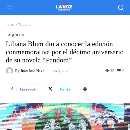
Inicio
Taquilla
TAQUILLA
Liliana Blum dio a conocer la edición
conmemorativa por el décimo aniversario
de su novela “Pandora”
By
Juan Jose Nava
60
0
Junio 8, 2026
Facebook
Twitter