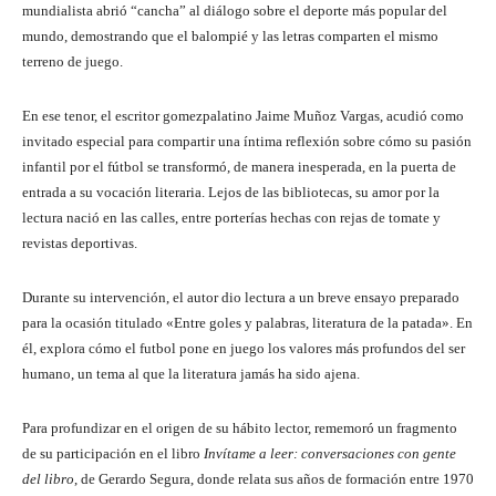
mundialista abrió “cancha” al diálogo sobre el deporte más popular del
mundo, demostrando que el balompié y las letras comparten el mismo
terreno de juego.
En ese tenor, el escritor gomezpalatino Jaime Muñoz Vargas, acudió como
invitado especial para compartir una íntima reflexión sobre cómo su pasión
infantil por el fútbol se transformó, de manera inesperada, en la puerta de
entrada a su vocación literaria. Lejos de las bibliotecas, su amor por la
lectura nació en las calles, entre porterías hechas con rejas de tomate y
revistas deportivas.
Durante su intervención, el autor dio lectura a un breve ensayo preparado
para la ocasión titulado «Entre goles y palabras, literatura de la patada». En
él, explora cómo el futbol pone en juego los valores más profundos del ser
humano, un tema al que la literatura jamás ha sido ajena.
Para profundizar en el origen de su hábito lector, rememoró un fragmento
de su participación en el libro
Invítame a leer: conversaciones con gente
del libro
, de Gerardo Segura, donde relata sus años de formación entre 1970