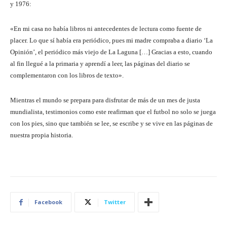
y 1976:
«En mi casa no había libros ni antecedentes de lectura como fuente de
placer. Lo que sí había era periódico, pues mi madre compraba a diario ‘La
Opinión’, el periódico más viejo de La Laguna […] Gracias a esto, cuando
al fin llegué a la primaria y aprendí a leer, las páginas del diario se
complementaron con los libros de texto».
Mientras el mundo se prepara para disfrutar de más de un mes de justa
mundialista, testimonios como este reafirman que el futbol no solo se juega
con los pies, sino que también se lee, se escribe y se vive en las páginas de
nuestra propia historia.
Facebook
Twitter