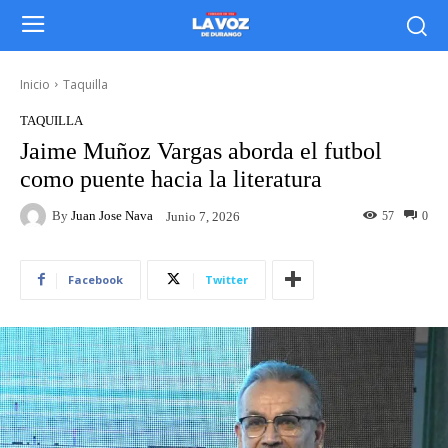
Inicio
Taquilla
TAQUILLA
Jaime Muñoz Vargas aborda el futbol
como puente hacia la literatura
By
Juan Jose Nava
57
0
Junio 7, 2026
Facebook
Twitter