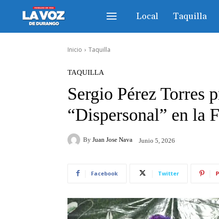
Local
Taquilla
Inicio
Taquilla
TAQUILLA
Sergio Pérez Torres p
“Dispersonal” en la
By
Juan Jose Nava
Junio 5, 2026
Facebook
Twitter
P