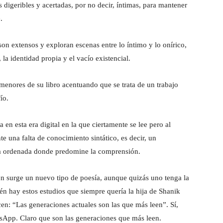
digeribles y acertadas, por no decir, íntimas, para mantener
.
on extensos y exploran escenas entre lo íntimo y lo onírico,
 la identidad propia y el vacío existencial.
rmenores de su libro acentuando que se trata de un trabajo
ío.
 en esta era digital en la que ciertamente se lee pero al
e una falta de conocimiento sintático, es decir, un
ra ordenada donde predomine la comprensión.
n surge un nuevo tipo de poesía, aunque quizás uno tenga la
n hay estos estudios que siempre quería la hija de Shanik
n: “Las generaciones actuales son las que más leen”. Sí,
sApp. Claro que son las generaciones que más leen.