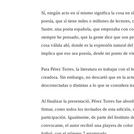
Sí, ningún acto en sí mismo significa la cosa en 
poesía, que sí tiene miles o millones de lectores,
Sastre, una poeta española, que empezaba con cos
siempre he pensado, que la gente dice que son pe
cosa válida ahí, donde es la expresión natural de
implica que eso sea poesía, desde mi punto de vis
Para Pérez Torres, la literatura es trabajar con e
creadora. Sin embargo, no descartó que en la actu
desconectadas o distintas a lo que se considera t
Al finalizar la presentació, Pérez Torres fue ab
firmar, como todos los invitados de esta edición,
participación. Igualmente, de parte del Institut
convocante, el autor recibió una playera de colo
futbol, con el número 7 estampado.