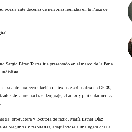
su poesía ante decenas de personas reunidas en la Plaza de
ital.
o Sergio Pérez Torres fue presentado en el marco de la Feria
ndialista.
se trata de una recopilación de textos escritos desde el 2009,
icados de la memoria, el lenguaje, el amor y particularmente,
.
estra, productora y locutora de radio, María Esther Díaz
e de preguntas y respuestas, adaptándose a una ligera charla