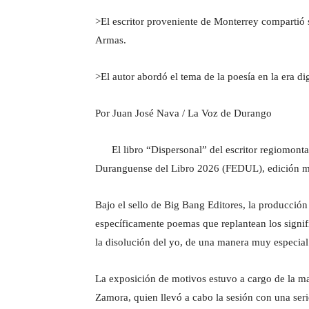
>El escritor proveniente de Monterrey compartió 
Armas.
>El autor abordó el tema de la poesía en la era dig
Por Juan José Nava / La Voz de Durango
El libro “Dispersonal” del escritor regiomontan
Duranguense del Libro 2026 (FEDUL), edición mu
Bajo el sello de Big Bang Editores, la producción 
específicamente poemas que replantean los signif
la disolución del yo, de una manera muy especial
La exposición de motivos estuvo a cargo de la ma
Zamora, quien llevó a cabo la sesión con una seri