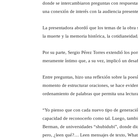
donde se intercambiaron preguntas con respuestas 
una conexión de interés con la audiencia presente
La presentadora abordó que los temas de la obra s
la muerte y la memoria histórica, la cotidianeidad,
Por su parte, Sergio Pérez Torres extendió los po
meramente íntimo que, a su vez, implicó un desaf
Entre preguntas, hizo una reflexión sobre la poesía
momento de estructurar oraciones, se hace evident
ordenamiento de palabras que permita una lectu
“Yo pienso que con cada nuevo tipo de generació
capacidad de reconocerlo como tal. Luego, tambié
Berman, de universidades “shubidubi”, donde dice
pero, ¿leen qué?… Leen mensajes de texto, What