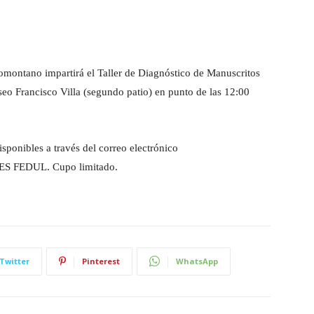
iomontano impartirá el Taller de Diagnóstico de Manuscritos
eo Francisco Villa (segundo patio) en punto de las 12:00
isponibles a través del correo electrónico
ES FEDUL. Cupo limitado.
Twitter
Pinterest
WhatsApp