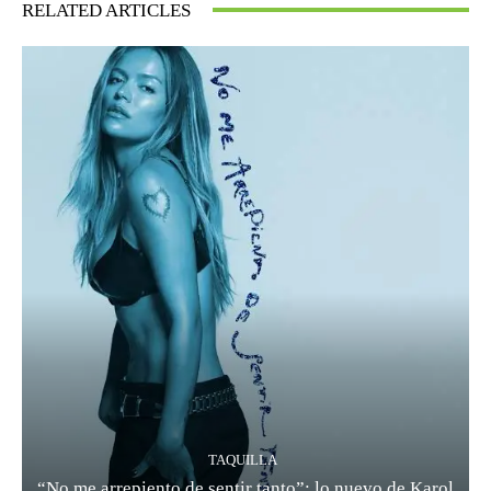
RELATED ARTICLES
TAQUILLA
“No me arrepiento de sentir tanto”: lo nuevo de Karol