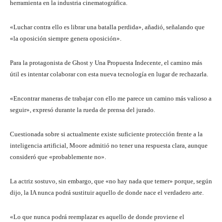
herramienta en la industria cinematográfica.
«Luchar contra ello es librar una batalla perdida», añadió, señalando que
«la oposición siempre genera oposición».
Para la protagonista de Ghost y Una Propuesta Indecente, el camino más
útil es intentar colaborar con esta nueva tecnología en lugar de rechazarla.
«Encontrar maneras de trabajar con ello me parece un camino más valioso a
seguir», expresó durante la rueda de prensa del jurado.
Cuestionada sobre si actualmente existe suficiente protección frente a la
inteligencia artificial, Moore admitió no tener una respuesta clara, aunque
consideró que «probablemente no».
La actriz sostuvo, sin embargo, que «no hay nada que temer» porque, según
dijo, la IA nunca podrá sustituir aquello de donde nace el verdadero arte.
«Lo que nunca podrá reemplazar es aquello de donde proviene el