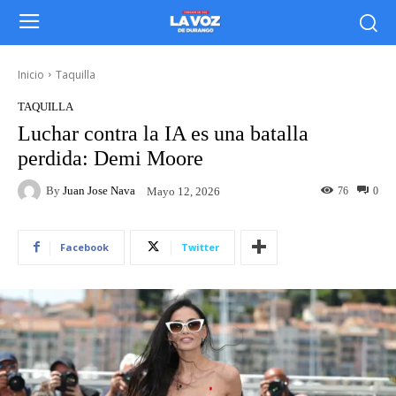
Inicio
Taquilla
TAQUILLA
Luchar contra la IA es una batalla
perdida: Demi Moore
By
Juan Jose Nava
76
0
Mayo 12, 2026
Facebook
Twitter