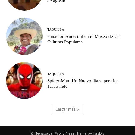
de agosto
TAQUILLA
Sanación Ancestral en el Museo de las
Culturas Populares
TAQUILLA
Spider-Man: Un Nuevo día supera los
1,155 mdd
Cargar más
© Newspaper WordPress Theme by TagDiv