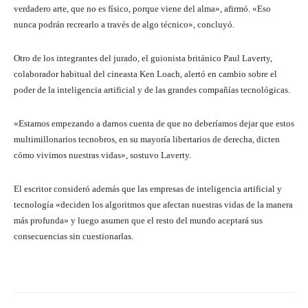
verdadero arte, que no es físico, porque viene del alma», afirmó. «Eso
nunca podrán recrearlo a través de algo técnico», concluyó.
Otro de los integrantes del jurado, el guionista británico Paul Laverty,
colaborador habitual del cineasta Ken Loach, alertó en cambio sobre el
poder de la inteligencia artificial y de las grandes compañías tecnológicas.
«Estamos empezando a darnos cuenta de que no deberíamos dejar que estos
multimillonarios tecnobros, en su mayoría libertarios de derecha, dicten
cómo vivimos nuestras vidas», sostuvo Laverty.
El escritor consideró además que las empresas de inteligencia artificial y
tecnología «deciden los algoritmos que afectan nuestras vidas de la manera
más profunda» y luego asumen que el resto del mundo aceptará sus
consecuencias sin cuestionarlas.