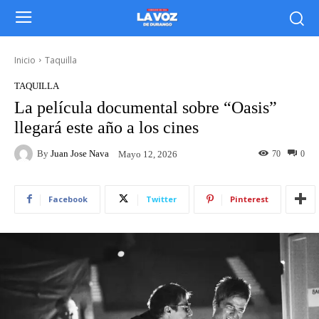
Inicio
Taquilla
TAQUILLA
La película documental sobre “Oasis”
llegará este año a los cines
By
Juan Jose Nava
70
0
Mayo 12, 2026
Facebook
Twitter
Pinterest