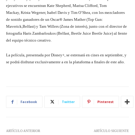
ejecutivos se encuentran Kate Shepherd, Marisa Clifford, Tom
Mackay, Krista Wegener, Isabel Davis y Tim O’Shea, con los mezcladores
de sonido ganadores de un Oscar® James Mather (Top Gun:
Maverick,Belfast) y Tarn Willers (Zona de interés), junto con el director de
fotografía Haris Zambarloukos (Belfast, Beetle Juice Beetle Juice) al frente
del equipo técnico creativo.
La película, presentada por Disney+, se estrenará en cines en septiembre, y
se podrá disfrutar exclusivamente a en la plataforma a finales de este año.
Facebook
Twitter
Pinterest
ARTÍCULO ANTERIOR
ARTÍCULO SIGUIENTE