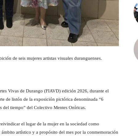
ción de seis mujeres artistas visuales duranguenses.
rtes Vivas de Durango (FIAVD) edición 2026, durante el
rte de listón de la exposición pictórica denominada “6
és del tiempo” del Colectivo Mentes Oníricas.
reivindicar el lugar de la mujer en la sociedad como
l ámbito artístico y a propósito del mes por la conmemoración