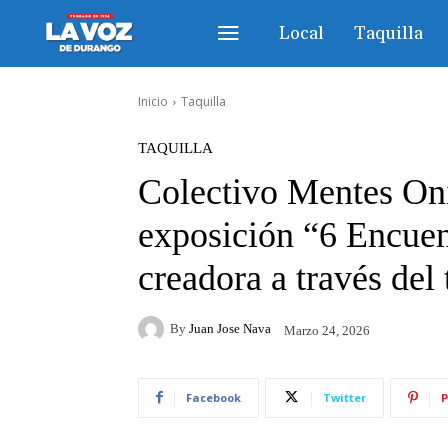
Local
Taquilla
Inicio
Taquilla
TAQUILLA
Colectivo Mentes Oní
exposición “6 Encuen
creadora a través del
By
Juan Jose Nava
Marzo 24, 2026
Facebook
Twitter
P