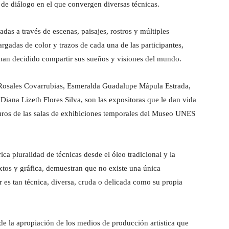
 de diálogo en el que convergen diversas técnicas.
zadas a través de escenas, paisajes, rostros y múltiples
argadas de color y trazos de cada una de las participantes,
n, han decidido compartir sus sueños y visiones del mundo.
e Rosales Covarrubias, Esmeralda Guadalupe Mápula Estrada,
iana Lizeth Flores Silva, son las expositoras que le dan vida
ros de las salas de exhibiciones temporales del Museo UNES
ica pluralidad de técnicas desde el óleo tradicional y la
tos y gráfica, demuestran que no existe una única
 es tan técnica, diversa, cruda o delicada como su propia
 de la apropiación de los medios de producción artistica que