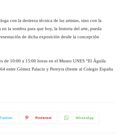
loga con la destreza técnica de las artistas, sino con la
en la sombra para que hoy, la historia del arte, pueda
 presentación de dicha exposición desde la concepción
rnes de 10:00 a 15:00 horas en el Museo UNES “El Águila
64 entre Gómez Palacio y Pereyra (frente al Colegio España
Twitter
Pinterest
WhatsApp