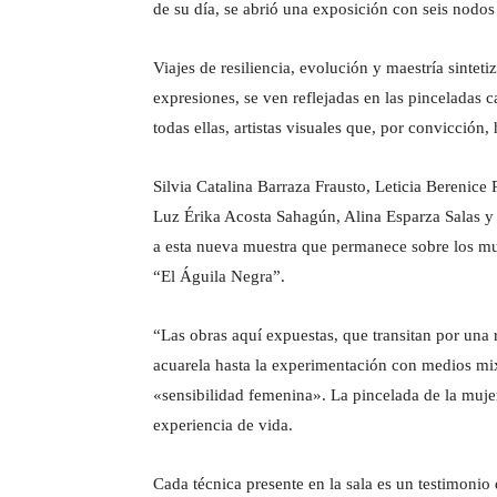
de su día, se abrió una exposición con seis nodos
Viajes de resiliencia, evolución y maestría sinteti
expresiones, se ven reflejadas en las pinceladas c
todas ellas, artistas visuales que, por convicció
Silvia Catalina Barraza Frausto, Leticia Berenic
Luz Érika Acosta Sahagún, Alina Esparza Salas y D
a esta nueva muestra que permanece sobre los mu
“El Águila Negra”.
“Las obras aquí expuestas, que transitan por una r
acuarela hasta la experimentación con medios mix
«sensibilidad femenina». La pincelada de la mujer
experiencia de vida.
Cada técnica presente en la sala es un testimonio