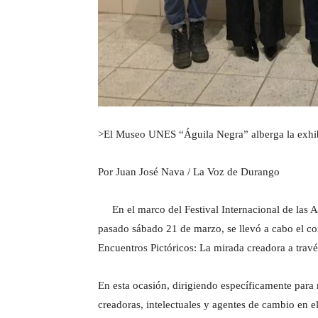
>El Museo UNES “Águila Negra” alberga la exhibi
Por Juan José Nava / La Voz de Durango
En el marco del Festival Internacional de las A
pasado sábado 21 de marzo, se llevó a cabo el co
Encuentros Pictóricos: La mirada creadora a trav
En esta ocasión, dirigiendo específicamente para 
creadoras, intelectuales y agentes de cambio en e