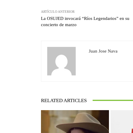
ARTÍCULO ANTERIOR
La OSUJED invocará “Ríos Legendarios” en su
concierto de marzo
Juan Jose Nava
RELATED ARTICLES