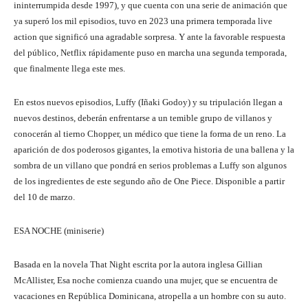
ininterrumpida desde 1997), y que cuenta con una serie de animación que
ya superó los mil episodios, tuvo en 2023 una primera temporada live
action que significó una agradable sorpresa. Y ante la favorable respuesta
del público, Netflix rápidamente puso en marcha una segunda temporada,
que finalmente llega este mes.
En estos nuevos episodios, Luffy (Iñaki Godoy) y su tripulación llegan a
nuevos destinos, deberán enfrentarse a un temible grupo de villanos y
conocerán al tierno Chopper, un médico que tiene la forma de un reno. La
aparición de dos poderosos gigantes, la emotiva historia de una ballena y la
sombra de un villano que pondrá en serios problemas a Luffy son algunos
de los ingredientes de este segundo año de One Piece. Disponible a partir
del 10 de marzo.
ESA NOCHE (miniserie)
Basada en la novela That Night escrita por la autora inglesa Gillian
McAllister, Esa noche comienza cuando una mujer, que se encuentra de
vacaciones en República Dominicana, atropella a un hombre con su auto.