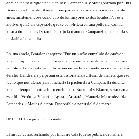
obra de teatro dirigida por Juan José Campanella y protagonizada por Luis
Brandoni y Eduardo Blanco formó parte de la cartelera porteña durante 11
años, manteniéndose como uno de los mayores éxitos locales. Por este
motivo, quizá era esperable que se convirtiera en una película. Con la
misma dupla central y también bajo la mano de Campanella, la historia se
trasladó a la pantalla.
En una charla, Brandoni aseguró: “Fue un sueño cumplido después de
mucho trajinar, de mucho entusiasmo por momentos, de poco entusiasmo
por otros. Filmar esta película no era un hecho corriente, era un verdadero
desafío. La idea era perpetuar esta historia maravillosa, de manera que eso
fue lo que nos alentó para hincharle la paciencia a Campanella durante
mucho tiempo”. Junto a los mencionados Brandoni y Blanco, se suman a
este film Verónica Pelaccini, Agustín Aristarán, Manuela Menéndez, Alan
Fernández y Matías Alarcón. Disponible a partir del 6 de marzo.
ONE PIECE (segunda temporada)
El mítico cómic realizado por Eiichiro Oda (que se publica de manera