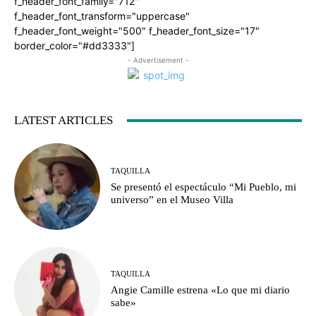
f_header_font_family="712"
f_header_font_transform="uppercase"
f_header_font_weight="500" f_header_font_size="17"
border_color="#dd3333"]
- Advertisement -
LATEST ARTICLES
TAQUILLA
Se presentó el espectáculo “Mi Pueblo, mi
universo” en el Museo Villa
TAQUILLA
Angie Camille estrena «Lo que mi diario
sabe»