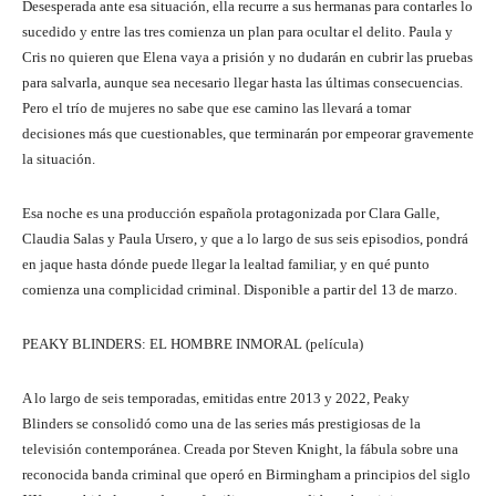
Desesperada ante esa situación, ella recurre a sus hermanas para contarles lo
sucedido y entre las tres comienza un plan para ocultar el delito. Paula y
Cris no quieren que Elena vaya a prisión y no dudarán en cubrir las pruebas
para salvarla, aunque sea necesario llegar hasta las últimas consecuencias.
Pero el trío de mujeres no sabe que ese camino las llevará a tomar
decisiones más que cuestionables, que terminarán por empeorar gravemente
la situación.
Esa noche es una producción española protagonizada por Clara Galle,
Claudia Salas y Paula Ursero, y que a lo largo de sus seis episodios, pondrá
en jaque hasta dónde puede llegar la lealtad familiar, y en qué punto
comienza una complicidad criminal. Disponible a partir del 13 de marzo.
PEAKY BLINDERS: EL HOMBRE INMORAL (película)
A lo largo de seis temporadas, emitidas entre 2013 y 2022, Peaky
Blinders se consolidó como una de las series más prestigiosas de la
televisión contemporánea. Creada por Steven Knight, la fábula sobre una
reconocida banda criminal que operó en Birmingham a principios del siglo