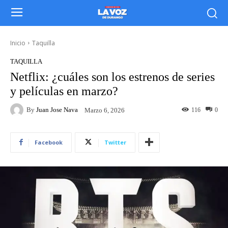
Inicio
Taquilla
TAQUILLA
Netflix: ¿cuáles son los estrenos de series
y películas en marzo?
By
Juan Jose Nava
116
0
Marzo 6, 2026
Facebook
Twitter