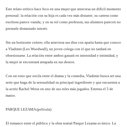
Este relato erótico hace foco en una mujer que atraviesa un difícil momento
personal: la relación con su hija es cada vez más distante; su carrera como
escritora parece varada; y en su rol como profesora, sus alumnos parecen no
prestarle demasiado interés.
Sin un horizonte certero, ella atraviesa sus días con apatía hasta que conoce
a Vladimir (Leo Woodwall), un joven colega con el que no tardará en
obsesionarse. La relación entre ambos ganará en intensidad e intimidad, y
la mujer se encontrará atrapada en sus deseos.
Con un tono que oscila entre el drama y la comedia, Vladimir busca ser una
serie que haga de la sensualidad su principal ingrediente y que encuentra a
la actriz Rachel Weisz en uno de sus roles más jugados. Estrena el 5 de
marzo.
PARQUE LEZAMA (película)
El romance entre el público y la obra teatral Parque Lezama es único. La