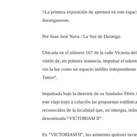
>La primera exposición de apertura en este espac
duranguenses.
Por Juan José Nava / La Voz de Durango
Ubicada en el número 167 de la calle Victoria del
visión de, en primera instancia, impulsar el talen
vio la luz como un espacio inédito independiente e
Tattoo”.
Impulsada bajo la directriz de su fundador Efrén Al
este viaje trajo a colación las propuestas estilíst
reconocidos de la localidad que, en sinergia, reú
denominada “VICTORIAM II”.
En “VICTORIAM II”, los asistentes quienes tuvie