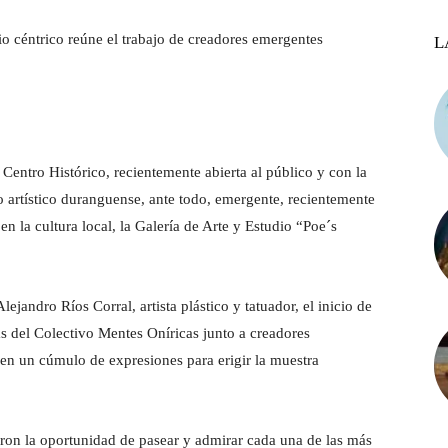
io céntrico reúne el trabajo de creadores emergentes
L
 Centro Histórico, recientemente abierta al público y con la
to artístico duranguense, ante todo, emergente, recientemente
n la cultura local, la Galería de Arte y Estudio “Poe´s
ejandro Ríos Corral, artista plástico y tatuador, el inicio de
icas del Colectivo Mentes Oníricas junto a creadores
nen un cúmulo de expresiones para erigir la muestra
ron la oportunidad de pasear y admirar cada una de las más