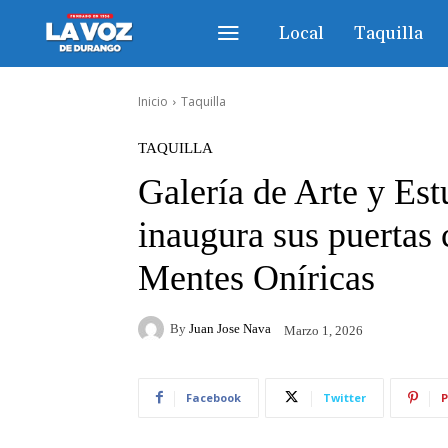
Local
Taquilla
Inicio
Taquilla
TAQUILLA
Galería de Arte y Est
inaugura sus puertas 
Mentes Oníricas
By
Juan Jose Nava
Marzo 1, 2026
Facebook
Twitter
P