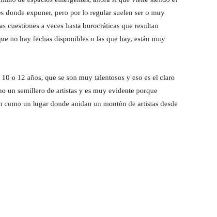
es donde exponer, pero por lo regular suelen ser o muy
s cuestiones a veces hasta burocráticas que resultan
ue no hay fechas disponibles o las que hay, están muy
n 10 o 12 años, que se son muy talentosos y eso es el claro
o un semillero de artistas y es muy evidente porque
can como un lugar donde anidan un montón de artistas desde