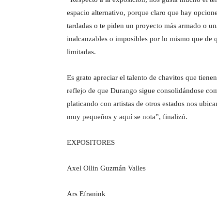
espacio alternativo, porque claro que hay opcion
tardadas o te piden un proyecto más armado o una
inalcanzables o imposibles por lo mismo que de q
limitadas.
Es grato apreciar el talento de chavitos que tiene
reflejo de que Durango sigue consolidándose com
platicando con artistas de otros estados nos ubi
muy pequeños y aquí se nota”, finalizó.
EXPOSITORES
Axel Ollin Guzmán Valles
Ars Efranink