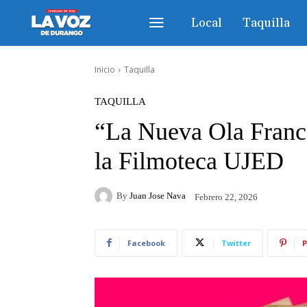
Local
Taquilla
Inicio
Taquilla
TAQUILLA
“La Nueva Ola France
la Filmoteca UJED
By
Juan Jose Nava
Febrero 22, 2026
Facebook
Twitter
P