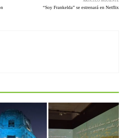
ARTÍCULO SIGUIENTE
ón
“Soy Frankelda” se estrenará en Netflix