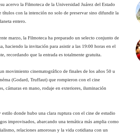
 acervo la Filmoteca de la Universidad Juárez del Estado
títulos con la intención no solo de preservar sino difundir la
aneta entero.
mente marzo, la Filmoteca ha preparado un selecto conjunto de
, haciendo la invitación para asistir a las 19:00 horas en el
 recordando que la entrada es totalmente gratuita.
n movimiento cinematográfico de finales de los años 50 u
Cinéma (Godard, Truffaut) que rompieron con el cine
os, cámaras en mano, rodaje en exteriores, iluminación
y estilo donde hubo una clara ruptura con el cine de estudio
álogos improvisados, abarcando una temática más amplia como
cialismo, relaciones amorosas y la vida cotidiana con un