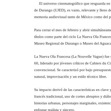
El universo cinematográfico que resguarda en su
de Durango (UJED), es vasto, relevante y lleno de 
memoria audiovisual tanto de México como del pl
Para cerrar el mes de febrero y abrir simultánea
títulos como parte del ciclo La Nueva Ola Francesa
Museo Regional de Durango o Museo del Aguacate,
La Nueva Ola Francesa (La Nouvelle Vague) fue u
60, liderado por jóvenes críticos de Cahiers du 
convencional. Se caracterizó por bajo presupuest
natural, improvisación y un estilo técnico libre.
Su impacto derivó de las características en clave 
francés tradicional, uso de cortes abruptos y di
historias urbanas, personajes marginales, existen
enfoque realista y sincero.