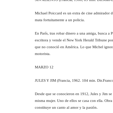
Michael Poiccard es un extra de cine admirador de
mata fortuitamente a un policia.
En París, tras robar dinero a una amiga, busca a P
escritora y vende el New York Herald Tribune por
que no conoció en América. Lo que Michel ignora 
motorista.
MARZO 12
JULES Y JIM (Francia, 1962. 104 min. Dir.Franco
Desde que se conocieron en 1912, Jules y Jim se 
misma mujer. Uno de ellos se casa con ella. Obra 
constituye un canto al amor y la pasión.