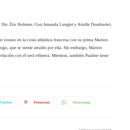
ir: Éric Rohmer. Con Amanda Langlet y Arielle Dombasle).
n verano en la costa atlántica francesa con su prima Marion.
migo, que se siente atraído por ella. Sin embargo, Marion
relación con él será efímera. Mientras, también Pauline tiene
Twitter
Pinterest
WhatsApp