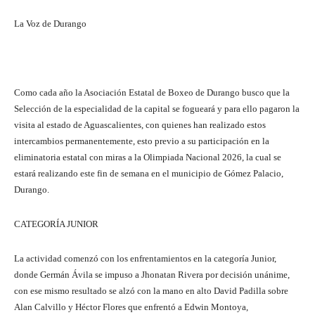
La Voz de Durango
Como cada año la Asociación Estatal de Boxeo de Durango busco que la
Selección de la especialidad de la capital se fogueará y para ello pagaron la
visita al estado de Aguascalientes, con quienes han realizado estos
intercambios permanentemente, esto previo a su participación en la
eliminatoria estatal con miras a la Olimpiada Nacional 2026, la cual se
estará realizando este fin de semana en el municipio de Gómez Palacio,
Durango.
CATEGORÍA JUNIOR
La actividad comenzó con los enfrentamientos en la categoría Junior,
donde Germán Ávila se impuso a Jhonatan Rivera por decisión unánime,
con ese mismo resultado se alzó con la mano en alto David Padilla sobre
Alan Calvillo y Héctor Flores que enfrentó a Edwin Montoya,