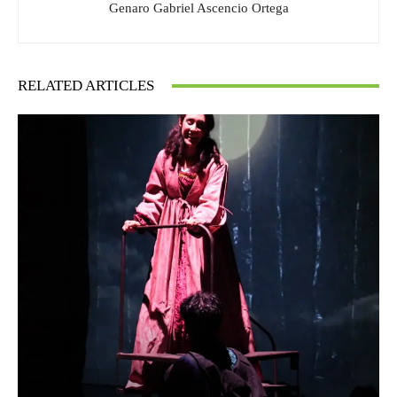
Genaro Gabriel Ascencio Ortega
RELATED ARTICLES