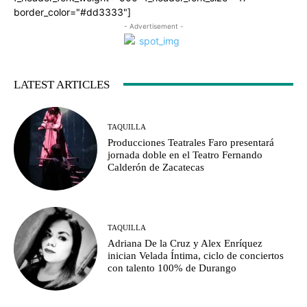
border_color="#dd3333"]
- Advertisement -
LATEST ARTICLES
TAQUILLA
Producciones Teatrales Faro presentará
jornada doble en el Teatro Fernando
Calderón de Zacatecas
TAQUILLA
Adriana De la Cruz y Alex Enríquez
inician Velada Íntima, ciclo de conciertos
con talento 100% de Durango