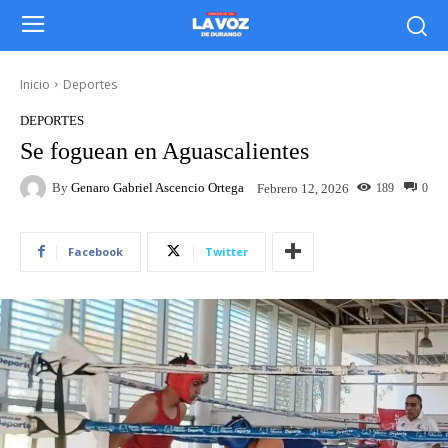
Inicio
Deportes
DEPORTES
Se foguean en Aguascalientes
By
Genaro Gabriel Ascencio Ortega
189
0
Febrero 12, 2026
Facebook
Twitter