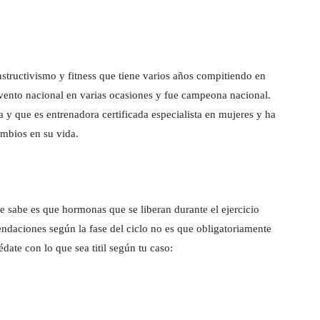
nstructivismo y fitness que tiene varios años compitiendo en
 evento nacional en varias ocasiones y fue campeona nacional.
a y que es entrenadora certificada especialista en mujeres y ha
mbios en su vida.
e sabe es que hormonas que se liberan durante el ejercicio
daciones según la fase del ciclo no es que obligatoriamente
te con lo que sea titil según tu caso: