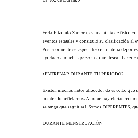
Frida Elizondo Zamora, es una atleta de físico co
eventos estatales y consiguió su clasificación al
Posteriormente se especializó en materia deportiv
ayudado a muchas personas, que desean hacer ca
¿ENTRENAR DURANTE TU PERIODO?
Existen muchos mitos alrededor de esto. Lo que s
pueden beneficiarnos. Aunque hay ciertas recomen
se tenga que seguir así. Somos DIFERENTES, quéda
DURANTE MENSTRUACIÓN