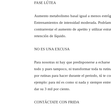
FASE LÚTEA
Aumento metabolismo basal igual a menos estróg
Entrenamientos de intensidad moderada. Podríamo
contrarrestar el aumento de apetito y utilizar estr
retención de líquido.
NO ES UNA EXCUSA
Para nosotras ni hay que predisponerse a echarse 
todo y pues tampoco, ni transformar toda tu ruti
por rutinas para hacer durante el periodo, tú te c
ejemplo: para mí es como si nada y siempre entr
dar su 3 mil por ciento.
CONTÁCTATE CON FRIDA