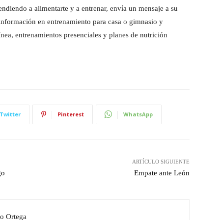
endiendo a alimentarte y a entrenar, envía un mensaje a su
s información en entrenamiento para casa o gimnasio y
nea, entrenamientos presenciales y planes de nutrición
Twitter
Pinterest
WhatsApp
ARTÍCULO SIGUIENTE
go
Empate ante León
o Ortega