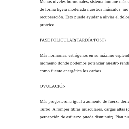
Menos niveles hormonales, sistema inmune más ex
de forma ligera moderada nuestros músculos, movi
recuperación. Esto puede ayudar a aliviar el dolo
proteico.
FASE FOLICULAR(TARDÍA/POST)
Más hormonas, estrógenos en su máximo esplend
momento donde podemos potenciar nuestro rendi
como fuente energética los carbos.
OVULACIÓN
Más progesterona igual a aumento de fuerza der
Turbo. A romper fibras musculares, cargas altas 
percepción de esfuerzo puede disminuir). Plan nut