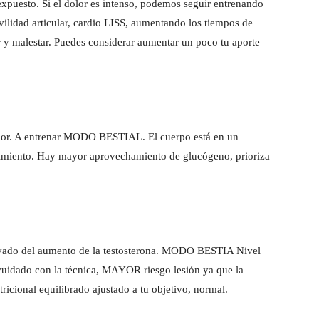
puesto. Si el dolor es intenso, podemos seguir entrenando
lidad articular, cardio LISS, aumentando los tiempos de
r y malestar. Puedes considerar aumentar un poco tu aporte
or. A entrenar MODO BESTIAL. El cuerpo está en un
miento. Hay mayor aprovechamiento de glucógeno, prioriza
ivado del aumento de la testosterona. MODO BESTIA Nivel
(cuidado con la técnica, MAYOR riesgo lesión ya que la
ricional equilibrado ajustado a tu objetivo, normal.