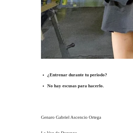
¿Entrenar durante tu periodo?
No hay escusas para hacerlo.
Genaro Gabriel Ascencio Ortega
La Voz de Durango