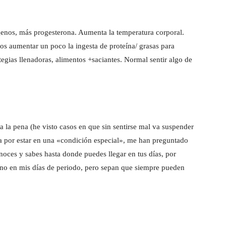
enos, más progesterona. Aumenta la temperatura corporal.
s aumentar un poco la ingesta de proteína/ grasas para
ategias llenadoras, alimentos +saciantes. Normal sentir algo de
a la pena (he visto casos en que sin sentirse mal va suspender
na por estar en una «condición especial», me han preguntado
onoces y sabes hasta donde puedes llegar en tus días, por
eno en mis días de periodo, pero sepan que siempre pueden