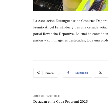
La Asociación Duranguense de Cronistas Deportiv
Premio Ángel Fernández y tras una cerrada votac
portal Revancha Deportiva
.
La cual ha contado in
pasión y con imágenes destacadas, toda una profe
Facebook
Cuota
ARTÍCULO ANTERIOR
Destacan en la Copa Peperami 2026