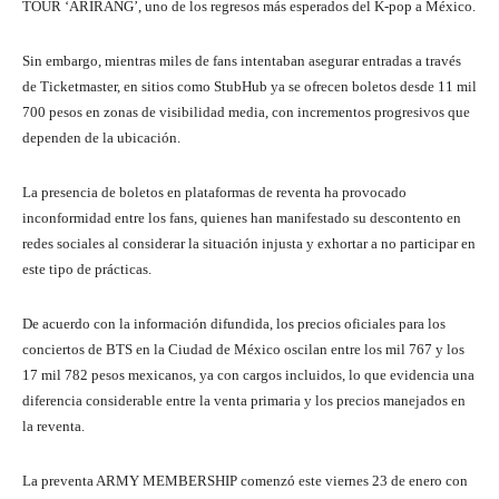
TOUR ‘ARIRANG’, uno de los regresos más esperados del K-pop a México.
Sin embargo, mientras miles de fans intentaban asegurar entradas a través
de Ticketmaster, en sitios como StubHub ya se ofrecen boletos desde 11 mil
700 pesos en zonas de visibilidad media, con incrementos progresivos que
dependen de la ubicación.
La presencia de boletos en plataformas de reventa ha provocado
inconformidad entre los fans, quienes han manifestado su descontento en
redes sociales al considerar la situación injusta y exhortar a no participar en
este tipo de prácticas.
De acuerdo con la información difundida, los precios oficiales para los
conciertos de BTS en la Ciudad de México oscilan entre los mil 767 y los
17 mil 782 pesos mexicanos, ya con cargos incluidos, lo que evidencia una
diferencia considerable entre la venta primaria y los precios manejados en
la reventa.
La preventa ARMY MEMBERSHIP comenzó este viernes 23 de enero con