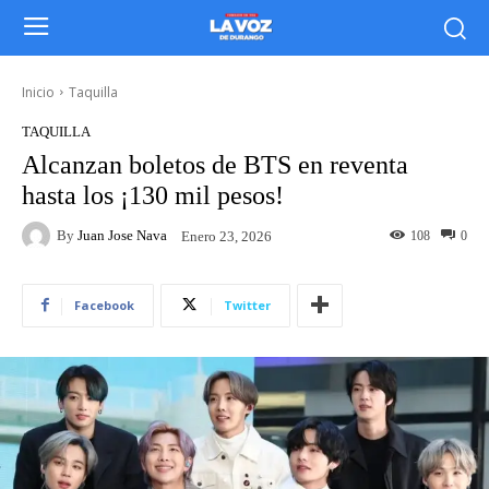
Inicio
Taquilla
TAQUILLA
Alcanzan boletos de BTS en reventa
hasta los ¡130 mil pesos!
By
Juan Jose Nava
108
0
Enero 23, 2026
Facebook
Twitter