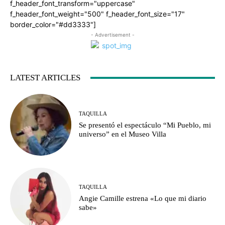
f_header_font_transform="uppercase"
f_header_font_weight="500" f_header_font_size="17"
border_color="#dd3333"]
- Advertisement -
LATEST ARTICLES
TAQUILLA
Se presentó el espectáculo “Mi Pueblo, mi
universo” en el Museo Villa
TAQUILLA
Angie Camille estrena «Lo que mi diario
sabe»