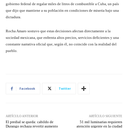
gobierno federal de regalar miles de litros de combustible a Cuba, un país
que dijo que mantiene a su población en condiciones de miseria bajo una
dictadura.
Rocha Amaro sostuvo que estas decisiones afectan directamente a la
sociedad mexicana, que enfrenta altos precios, servicios deficientes y una
constante narrativa oficial que, según él, no coincide con la realidad del
pueblo.
Facebook
Twitter
ARTÍCULO ANTERIOR
ARTÍCULO SIGUIENTE
El predial se queda: cabildo de
51 mil luminarias requieren
Durango rechaza revertir aumento
atención urgente en la ciudad