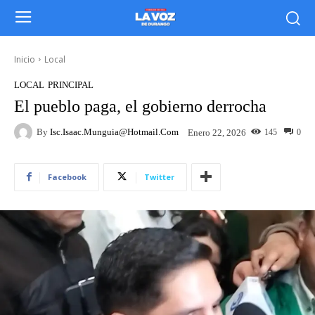
Inicio
Local
LOCAL
PRINCIPAL
El pueblo paga, el gobierno derrocha
By
Isc.isaac.munguia@hotmail.com
145
0
Enero 22, 2026
Facebook
Twitter