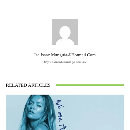
Isc.isaac.munguia@hotmail.com
https://lavozdedurango.com.mx
RELATED ARTICLES