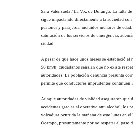
Sara Valenzuela / La Voz de Durango. La falta de
sigue impactando directamente a la sociedad con 
peatones y pasajeros, incluidos menores de edad.
saturación de los servicios de emergencia, además
ciudad.
A pesar de que hace unos meses se estableció el 
50 km/h, ciudadanos señalan que no existe respeto
autoridades. La población denuncia presunta corru
permite que conductores imprudentes continúen in
Aunque autoridades de vialidad aseguraron que 
accidentes gracias al operativo anti alcohol, los 
volcadura ocurrida la mañana de este lunes en el b
Ocampo, presuntamente por no respetar el paso d