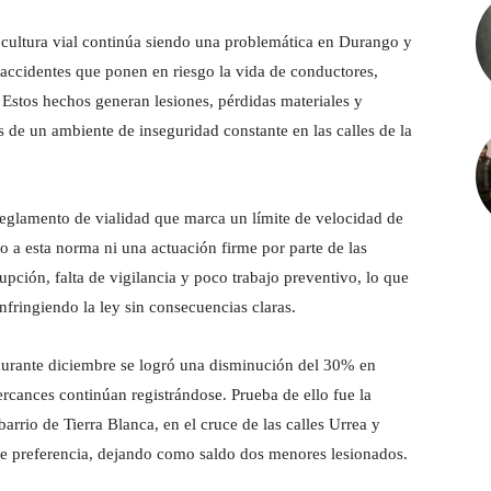
 cultura vial continúa siendo una problemática en Durango y
accidentes que ponen en riesgo la vida de conductores,
 Estos hechos generan lesiones, pérdidas materiales y
 de un ambiente de inseguridad constante en las calles de la
reglamento de vialidad que marca un límite de velocidad de
 a esta norma ni una actuación firme por parte de las
pción, falta de vigilancia y poco trabajo preventivo, lo que
fringiendo la ley sin consecuencias claras.
durante diciembre se logró una disminución del 30% en
percances continúan registrándose. Prueba de ello fue la
arrio de Tierra Blanca, en el cruce de las calles Urrea y
e preferencia, dejando como saldo dos menores lesionados.