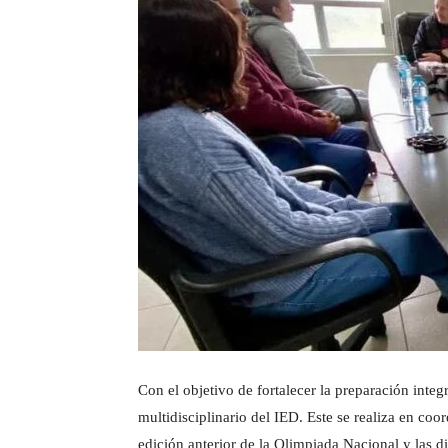
Con el objetivo de fortalecer la preparación integ
multidisciplinario del IED. Este se realiza en coo
edición anterior de la Olimpiada Nacional y las d