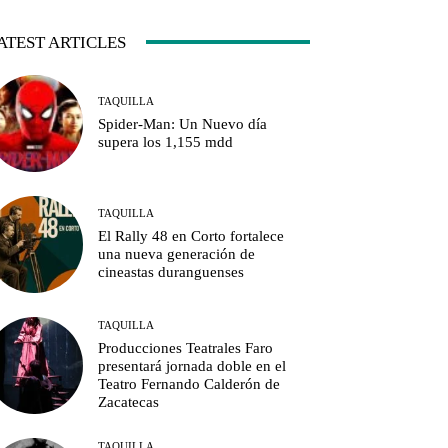
ATEST ARTICLES
TAQUILLA
Spider-Man: Un Nuevo día
supera los 1,155 mdd
TAQUILLA
El Rally 48 en Corto fortalece
una nueva generación de
cineastas duranguenses
TAQUILLA
Producciones Teatrales Faro
presentará jornada doble en el
Teatro Fernando Calderón de
Zacatecas
TAQUILLA