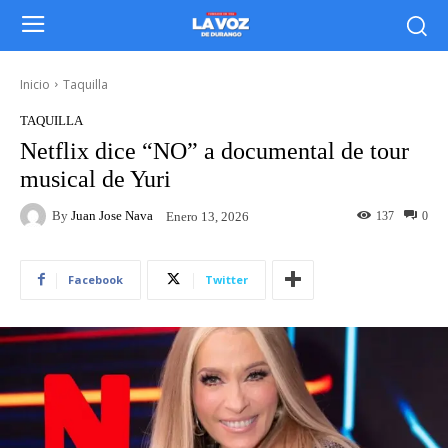
Inicio
Taquilla
TAQUILLA
Netflix dice “NO” a documental de tour
musical de Yuri
By
Juan Jose Nava
137
0
Enero 13, 2026
Facebook
Twitter