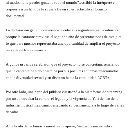
ni modo, no le puedes gustar a todo el mundo”,escribió la intérprete en
respuesta a un fan que le sugería llevar su espectáculo al formato
documental.
La declaración generó conversación entre sus seguidores, especialmente
porque la cantante atraviesa el segundo año de presentaciones de esta gira,
lo que para muchos representaba una oportunidad de ampliar el proyecto
más allá de los escenarios.
Algunos usuarios celebraron que el proyecto no se concretara, señalando
que la cantante ha sido polémica por sus posturas en temas relacionados
con la diversidad sexual y su discurso hacia la comunidad LGBT+.
Por otro lado, una parte del público cuestionó a la plataforma de streaming
por no aprovechar la carrera, el legado y la vigencia de Yuri dentro de la
industria musical mexicana, destacando su permanencia a lo largo de varias
décadas.
Ante la ola de reclamos y muestras de apoyo, Yuri se ha mantenido en