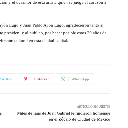
ión y el desamor de esta artista quien se juega el corazón a
 Ayón Lugo y Juan Pablo Ayón Lugo, agradecieron tanto al
ue presiden, y al público, por hacer posible estos 20 años de
erente cultural en esta ciudad capital.
Twitter
Pinterest
WhatsApp
ARTÍCULO SIGUIENTE
a
Miles de fans de Juan Gabriel le rindieron homenaje
en el Zócalo de Ciudad de México