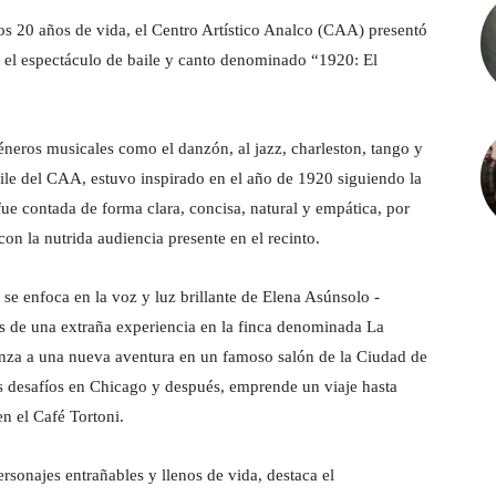
 20 años de vida, el Centro Artístico Analco (CAA) presentó
 el espectáculo de baile y canto denominado “1920: El
éneros musicales como el danzón, al jazz, charleston, tango y
baile del CAA, estuvo inspirado en el año de 1920 siguiendo la
ue contada de forma clara, concisa, natural y empática, por
on la nutrida audiencia presente en el recinto.
se enfoca en la voz y luz brillante de Elena Asúnsolo -
s de una extraña experiencia en la finca denominada La
anza a una nueva aventura en un famoso salón de la Ciudad de
 desafíos en Chicago y después, emprende un viaje hasta
n el Café Tortoni.
rsonajes entrañables y llenos de vida, destaca el