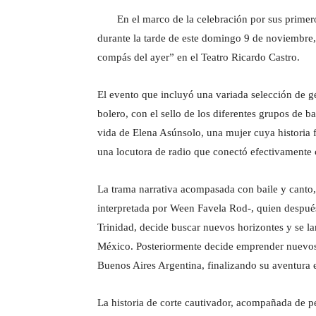
En el marco de la celebración por sus primeros
durante la tarde de este domingo 9 de noviembre,
compás del ayer” en el Teatro Ricardo Castro.
El evento que incluyó una variada selección de g
bolero, con el sello de los diferentes grupos de 
vida de Elena Asúnsolo, una mujer cuya historia f
una locutora de radio que conectó efectivamente c
La trama narrativa acompasada con baile y canto, 
interpretada por Ween Favela Rod-, quien despué
Trinidad, decide buscar nuevos horizontes y se l
México. Posteriormente decide emprender nuevos
Buenos Aires Argentina, finalizando su aventura e
La historia de corte cautivador, acompañada de pe