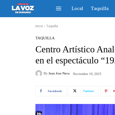
Local
Taquilla
Inicio
Taquilla
TAQUILLA
Centro Artístico Anal
en el espectáculo “1
By
Juan Jose Nava
Noviembre 10, 2025
Facebook
Twitter
P