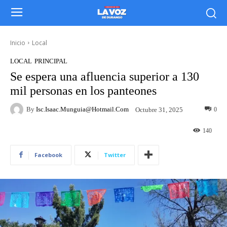
Inicio
Local
LOCAL
PRINCIPAL
Se espera una afluencia superior a 130
mil personas en los panteones
By
Isc.isaac.munguia@hotmail.com
0
Octubre 31, 2025
140
Facebook
Twitter