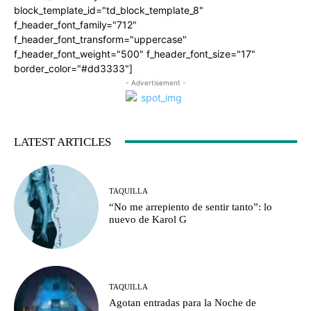
block_template_id="td_block_template_8"
f_header_font_family="712"
f_header_font_transform="uppercase"
f_header_font_weight="500" f_header_font_size="17"
border_color="#dd3333"]
- Advertisement -
LATEST ARTICLES
TAQUILLA
“No me arrepiento de sentir tanto”: lo
nuevo de Karol G
TAQUILLA
Agotan entradas para la Noche de