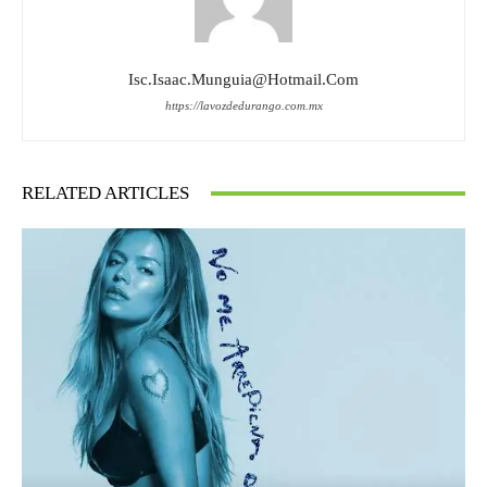
Isc.isaac.munguia@hotmail.com
https://lavozdedurango.com.mx
RELATED ARTICLES