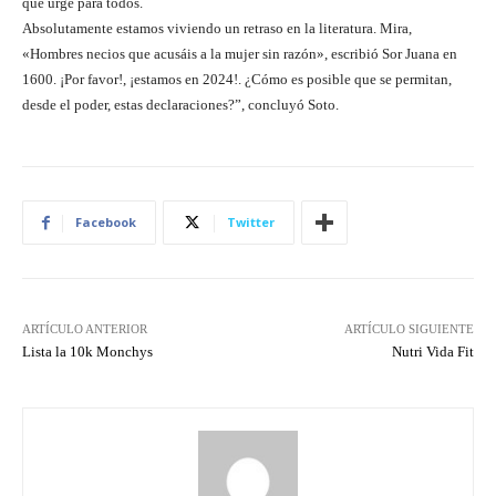
que urge para todos.
Absolutamente estamos viviendo un retraso en la literatura. Mira,
«Hombres necios que acusáis a la mujer sin razón», escribió Sor Juana en
1600. ¡Por favor!, ¡estamos en 2024!. ¿Cómo es posible que se permitan,
desde el poder, estas declaraciones?”, concluyó Soto.
Facebook
Twitter
ARTÍCULO ANTERIOR
ARTÍCULO SIGUIENTE
Lista la 10k Monchys
Nutri Vida Fit