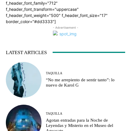
f_header_font_family="712"
f_header_font_transform="uppercase"
f_header_font_weight="500" f_header_font_size="17"
border_color="#dd3333"]
- Advertisement -
LATEST ARTICLES
TAQUILLA
“No me arrepiento de sentir tanto”: lo
nuevo de Karol G
TAQUILLA
Agotan entradas para la Noche de
Leyendas y Misterio en el Museo del
Aguacate