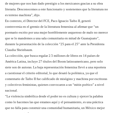
de mujeres que nos han dado prestigio a los mexicanos gracias a su obra
literaria. Desconocemos a este funcionario y sostenemos que la literatura no
es terreno machista”, dijo.
En contexto, el Director del FCE, Paco Ignacio Taibo II, generó
controversia en el gremio de la literatura femenina al afirmar que “un
poemario escrito por una mujer horriblemente asqueroso de malo no merece
que se lo mandemos a una sala comunitaria en mitad de Guanajuato”,
durante la presentación de la colección “25 para el 25” ante la Presidenta
Claudia Sheinbaum.
La colección, que busca regalar 2.5 millones de libros en 14 países de
América Latina, incluye 27 títulos del Boom latinoamericano, pero solo
siete son de autoras. La baja representación femenina llevó a una reportera
a cuestionar el criterio editorial, lo que desató la polémica, ya que el
comentario de Taibo II fue calificado de misógino y machista por escritoras
y colectivos feministas, quienes convocaron a un “mitin poético” a nivel
nacional.
“La violencia simbólica desde el poder no es cultura y ejercer la palabra
como lo hacemos las que estamos aquí y el pensamiento, es una práctica
que no falla para construir una comunidad humanitaria, un México mejor