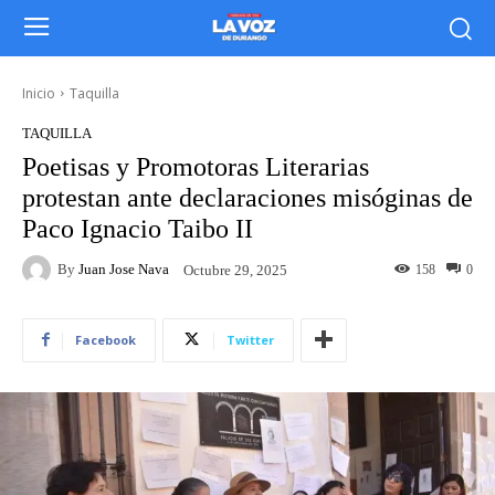
Inicio
Taquilla
TAQUILLA
Poetisas y Promotoras Literarias
protestan ante declaraciones misóginas de
Paco Ignacio Taibo II
By
Juan Jose Nava
158
0
Octubre 29, 2025
Facebook
Twitter