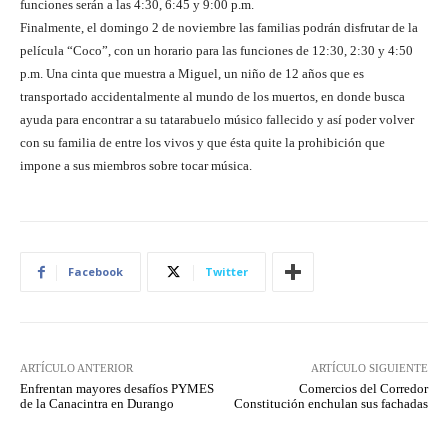
funciones serán a las 4:30, 6:45 y 9:00 p.m.
Finalmente, el domingo 2 de noviembre las familias podrán disfrutar de la
película “Coco”, con un horario para las funciones de 12:30, 2:30 y 4:50
p.m. Una cinta que muestra a Miguel, un niño de 12 años que es
transportado accidentalmente al mundo de los muertos, en donde busca
ayuda para encontrar a su tatarabuelo músico fallecido y así poder volver
con su familia de entre los vivos y que ésta quite la prohibición que
impone a sus miembros sobre tocar música.
Facebook
Twitter
ARTÍCULO ANTERIOR
ARTÍCULO SIGUIENTE
Enfrentan mayores desafíos PYMES
Comercios del Corredor
de la Canacintra en Durango
Constitución enchulan sus fachadas