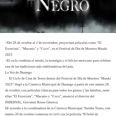
>Del 28 de octubre al 2 de noviembre, proyectará películas como “El
Exorcista”, “Macario” y “Coco”, en el Festival de Día de Muertos Muuki
2025
>El ciclo combina el miedo, la nostalgia y el folclor mexicano para celebrar
una de las tradiciones más emblemáticas del país.
La Voz de Durango
El Ciclo de Cine de Terror dentro del Festival de Día de Muertos “Muuki
2025” llegó a la Cineteca Municipal de Durango a partir de este martes 28
de octubre, con películas clásicas para todos los gustos y las familias, entre
ellas “El Exorcista”, “Macario y “Coco”, anunció el director del
INDEHVAL, Giovanni Rosso Güereca.
De acuerdo a la coordinadora de la Cineteca Municipal, Yuridia Torres, este
martes 28 de octubre comienza el ciclo con la película “El bebé de