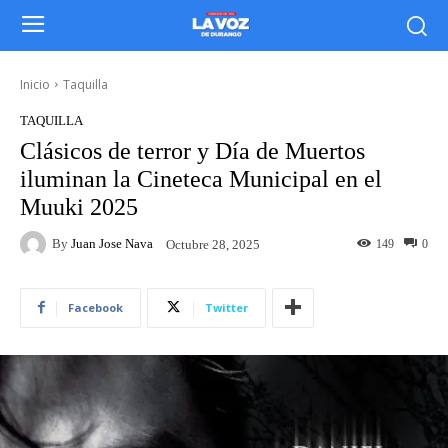
Inicio
Taquilla
TAQUILLA
Clásicos de terror y Día de Muertos
iluminan la Cineteca Municipal en el
Muuki 2025
By
Juan Jose Nava
149
0
Octubre 28, 2025
Facebook
Twitter