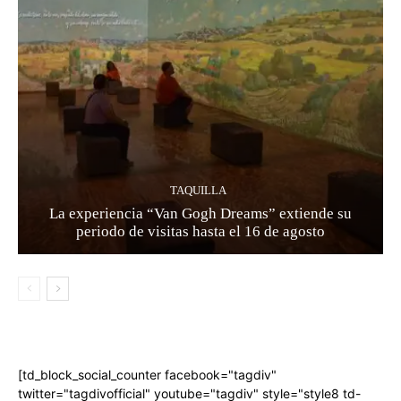
TAQUILLA
La experiencia “Van Gogh Dreams” extiende su
periodo de visitas hasta el 16 de agosto
[td_block_social_counter facebook="tagdiv"
twitter="tagdivofficial" youtube="tagdiv" style="style8 td-