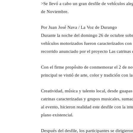
>Se llevó a cabo un gran desfile de vehículos al
de Noviembre.
Por Juan José Nava / La Voz de Durango
Durante la noche del domingo 26 de octubre sob
vehículos motorizados fueron caracterizados con
recorrido anunciado por el proyecto
Las catrinas 
Con el firme propósito de conmemorar el 2 de no
principal se vistió de arte, color y tradición con 
Creatividad, música y talento local, desde guapas
catrinas caracterizadas y grupos musicales, sumad
al evento, hicieron realidad este desfile con la i
plano existencial.
Después del desfile, los participantes se dirigier