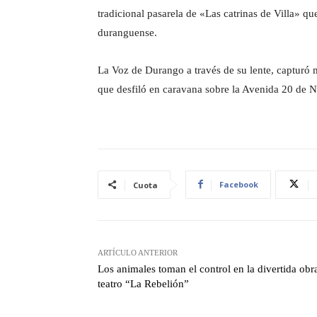
tradicional pasarela de «Las catrinas de Villa» qu
duranguense.
La Voz de Durango a través de su lente, capturó
que desfiló en caravana sobre la Avenida 20 de 
Facebook
Cuota
ARTÍCULO ANTERIOR
Los animales toman el control en la divertida obr
teatro “La Rebelión”