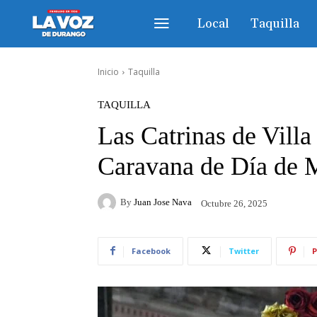
Local
Taquilla
Inicio
Taquilla
TAQUILLA
Las Catrinas de Villa
Caravana de Día de 
By
Juan Jose Nava
Octubre 26, 2025
Facebook
Twitter
P