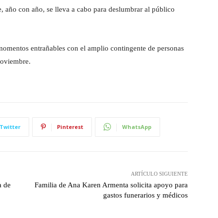
e, año con año, se lleva a cabo para deslumbrar al público
 momentos entrañables con el amplio contingente de personas
Noviembre.
Twitter
Pinterest
WhatsApp
ARTÍCULO SIGUIENTE
a de
Familia de Ana Karen Armenta solicita apoyo para
gastos funerarios y médicos