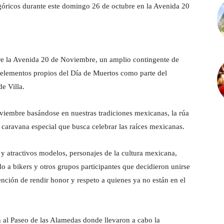
egóricos durante este domingo 26 de octubre en la Avenida 20
re la Avenida 20 de Noviembre, un amplio contingente de
 elementos propios del Día de Muertos como parte del
de Villa
.
viembre basándose en nuestras tradiciones mexicanas, la rúa
la caravana especial que busca celebrar las raíces mexicanas.
 y atractivos modelos, personajes de la cultura mexicana,
o a bikers y otros grupos participantes que decidieron unirse
ntención de rendir honor y respeto a quienes ya no están en el
on al Paseo de las Alamedas donde llevaron a cabo la