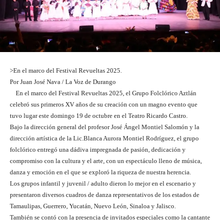
>En el marco del Festival Revueltas 2025.
Por Juan José Nava / La Voz de Durango
En el marco del Festival Revueltas 2025, el Grupo Folclórico Aztlán
celebró sus primeros XV años de su creación con un magno evento que
tuvo lugar este domingo 19 de octubre en el Teatro Ricardo Castro.
Bajo la dirección general del profesor José Ángel Montiel Salomón y la
dirección artística de la Lic.Blanca Aurora Montiel Rodríguez, el grupo
folclórico entregó una dádiva impregnada de pasión, dedicación y
compromiso con la cultura y el arte, con un espectáculo lleno de música,
danza y emoción en el que se exploró la riqueza de nuestra herencia.
Los grupos infantil y juvenil / adulto dieron lo mejor en el escenario y
presentaron diversos cuadros de danza representativos de los estados de
Tamaulipas, Guerrero, Yucatán, Nuevo León, Sinaloa y Jalisco.
También se contó con la presencia de invitados especiales como la cantante