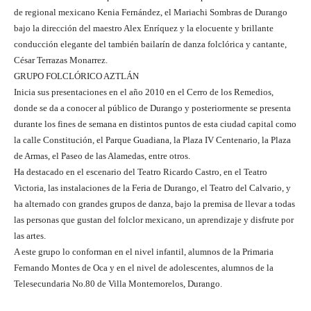
de regional mexicano Kenia Fernández, el Mariachi Sombras de Durango
bajo la dirección del maestro Alex Enríquez y la elocuente y brillante
conducción elegante del también bailarín de danza folclórica y cantante,
César Terrazas Monarrez.
GRUPO FOLCLÓRICO AZTLÁN
Inicia sus presentaciones en el año 2010 en el Cerro de los Remedios,
donde se da a conocer al público de Durango y posteriormente se presenta
durante los fines de semana en distintos puntos de esta ciudad capital como
la calle Constitución, el Parque Guadiana, la Plaza IV Centenario, la Plaza
de Armas, el Paseo de las Alamedas, entre otros.
Ha destacado en el escenario del Teatro Ricardo Castro, en el Teatro
Victoria, las instalaciones de la Feria de Durango, el Teatro del Calvario, y
ha alternado con grandes grupos de danza, bajo la premisa de llevar a todas
las personas que gustan del folclor mexicano, un aprendizaje y disfrute por
las artes.
A este grupo lo conforman en el nivel infantil, alumnos de la Primaria
Fernando Montes de Oca y en el nivel de adolescentes, alumnos de la
Telesecundaria No.80 de Villa Montemorelos, Durango.