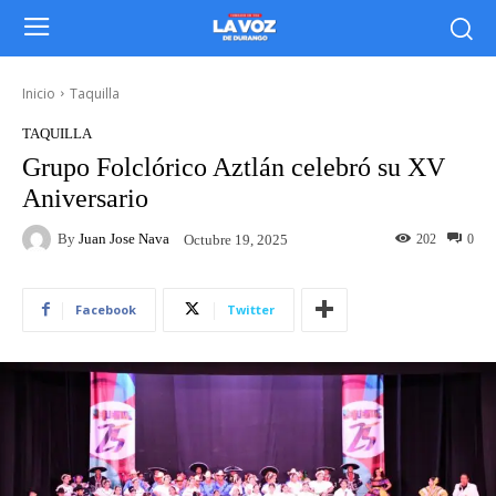
Inicio
Taquilla
TAQUILLA
Grupo Folclórico Aztlán celebró su XV
Aniversario
By
Juan Jose Nava
202
0
Octubre 19, 2025
Facebook
Twitter