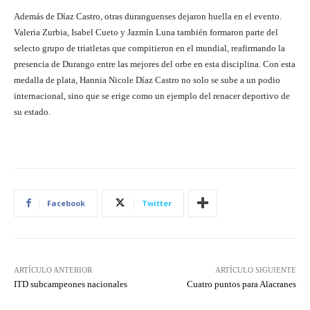
Además de Díaz Castro, otras duranguenses dejaron huella en el evento.
Valeria Zurbia, Isabel Cueto y Jazmín Luna también formaron parte del
selecto grupo de triatletas que compitieron en el mundial, reafirmando la
presencia de Durango entre las mejores del orbe en esta disciplina. Con esta
medalla de plata, Hannia Nicole Díaz Castro no solo se sube a un podio
internacional, sino que se erige como un ejemplo del renacer deportivo de
su estado.
Facebook
Twitter
ARTÍCULO ANTERIOR
ARTÍCULO SIGUIENTE
ITD subcampeones nacionales
Cuatro puntos para Alacranes