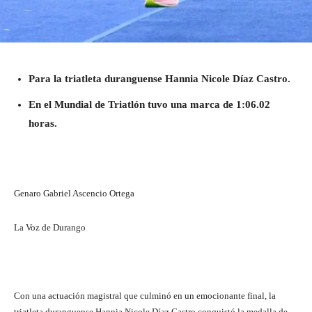
Para la triatleta duranguense Hannia Nicole Díaz Castro.
En el Mundial de Triatlón tuvo una marca de 1:06.02
horas.
Genaro Gabriel Ascencio Ortega
La Voz de Durango
Con una actuación magistral que culminó en un emocionante final, la
triatleta duranguense Hannia Nicole Díaz Castro conquistó la medalla de