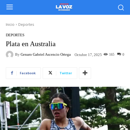
Inicio
Deportes
DEPORTES
Plata en Australia
By
Genaro Gabriel Ascencio Ortega
165
0
Octubre 17, 2025
Facebook
Twitter