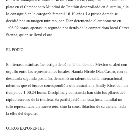
plata en el Campeonato Mundial de Triatlón desarrollado en Australia, ella
lo consiguió en la categoría femenil 16-19 años. La presea dorada se
decidió por un margen mínimo, con Díaz deteniendo el cronómetro en
1:06.02 horas, apenas un segundo por detrás de la competidora local Carter
Sienna, quien se llevó el oro.
EL PODIO
En tierras oceánicas fue testigo de cómo la bandera de México se alzó con
orgullo entre las representantes locales. Hannia Nicole Díaz Castro, con su
destacada segunda posición, demostró un talento de talla internacional,
mientras que el bronce correspondió a otra australiana, Emily Rice, con un
tiempo de 1:06.24 horas. Disciplina y constancia han sido los pilares del
rápido ascenso de la triatleta. Su participación en esta justa mundial no
solo representaba un nuevo reto, sino la consolidación de su carrera hacia
la élite del deporte.
OTROS EXPONENTES