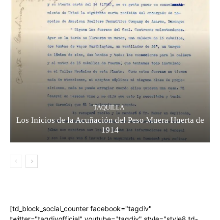
TAQUILLA
Los Inicios de la Acuñación del Peso Muera Huerta de
1914
[td_block_social_counter facebook="tagdiv"
twitter="tagdivofficial" youtube="tagdiv" style="style8 td-