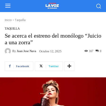
Inicio
Taquilla
TAQUILLA
Se acerca el estreno del monólogo “Juicio
a una zorra”
By
Juan Jose Nava
167
0
Octubre 12, 2025
Facebook
Twitter