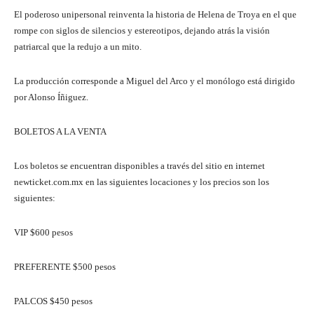
El poderoso unipersonal reinventa la historia de Helena de Troya en el que
rompe con siglos de silencios y estereotipos, dejando atrás la visión
patriarcal que la redujo a un mito.
La producción corresponde a Miguel del Arco y el monólogo está dirigido
por Alonso Íñiguez.
BOLETOS A LA VENTA
Los boletos se encuentran disponibles a través del sitio en internet
newticket.com.mx en las siguientes locaciones y los precios son los
siguientes:
VIP $600 pesos
PREFERENTE $500 pesos
PALCOS $450 pesos