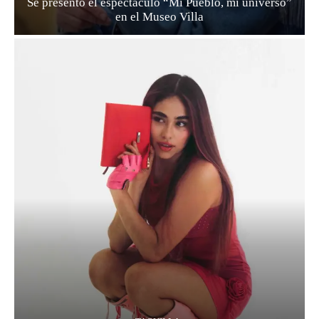
Se presentó el espectáculo “Mi Pueblo, mi universo”
en el Museo Villa