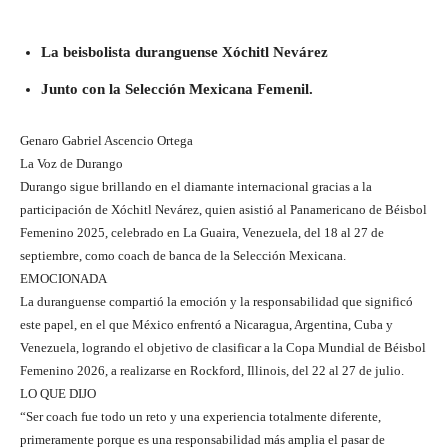
La beisbolista duranguense Xóchitl Nevárez
Junto con la Selección Mexicana Femenil.
Genaro Gabriel Ascencio Ortega
La Voz de Durango
Durango sigue brillando en el diamante internacional gracias a la
participación de Xóchitl Nevárez, quien asistió al Panamericano de Béisbol
Femenino 2025, celebrado en La Guaira, Venezuela, del 18 al 27 de
septiembre, como coach de banca de la Selección Mexicana.
EMOCIONADA
La duranguense compartió la emoción y la responsabilidad que significó
este papel, en el que México enfrentó a Nicaragua, Argentina, Cuba y
Venezuela, logrando el objetivo de clasificar a la Copa Mundial de Béisbol
Femenino 2026, a realizarse en Rockford, Illinois, del 22 al 27 de julio.
LO QUE DIJO
“Ser coach fue todo un reto y una experiencia totalmente diferente,
primeramente porque es una responsabilidad más amplia el pasar de