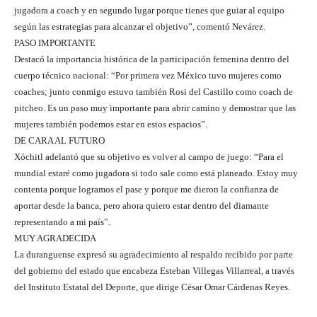
jugadora a coach y en segundo lugar porque tienes que guiar al equipo
según las estrategias para alcanzar el objetivo”, comentó Nevárez.
PASO IMPORTANTE
Destacó la importancia histórica de la participación femenina dentro del
cuerpo técnico nacional: “Por primera vez México tuvo mujeres como
coaches; junto conmigo estuvo también Rosi del Castillo como coach de
pitcheo. Es un paso muy importante para abrir camino y demostrar que las
mujeres también podemos estar en estos espacios”.
DE CARA AL FUTURO
Xóchitl adelantó que su objetivo es volver al campo de juego: “Para el
mundial estaré como jugadora si todo sale como está planeado. Estoy muy
contenta porque logramos el pase y porque me dieron la confianza de
aportar desde la banca, pero ahora quiero estar dentro del diamante
representando a mi país”.
MUY AGRADECIDA
La duranguense expresó su agradecimiento al respaldo recibido por parte
del gobierno del estado que encabeza Esteban Villegas Villarreal, a través
del Instituto Estatal del Deporte, que dirige César Omar Cárdenas Reyes.