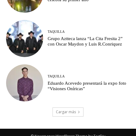
TAQUILLA
Grupo Aztteca lanza “La Cita Fresita 2”
con Oscar Maydon y Luis R.Conriquez
TAQUILLA
Eduardo Acevedo presentará la expo foto
“Visiones Oníricas”
Cargar más