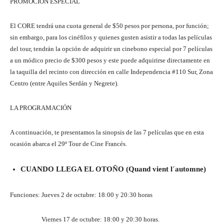
PROMOCIÓN ESPECIAL
El CORE tendrá una cuota general de $50 pesos por persona, por función;
sin embargo, para los cinéfilos y quienes gusten asistir a todas las películas
del tour, tendrán la opción de adquirir un cinebono especial por 7 películas
a un módico precio de $300 pesos y este puede adquirirse directamente en
la taquilla del recinto con dirección en calle Independencia #110 Sur, Zona
Centro (entre Aquiles Serdán y Negrete).
LA PROGRAMACIÓN
A continuación, te presentamos la sinopsis de las 7 películas que en esta
ocasión abarca el 29º Tour de Cine Francés.
CUANDO LLEGA EL OTOÑO (Quand vient l´automne)
Funciones: Jueves 2 de octubre: 18:00 y 20:30 horas
Viernes 17 de octubre: 18:00 y 20:30 horas.