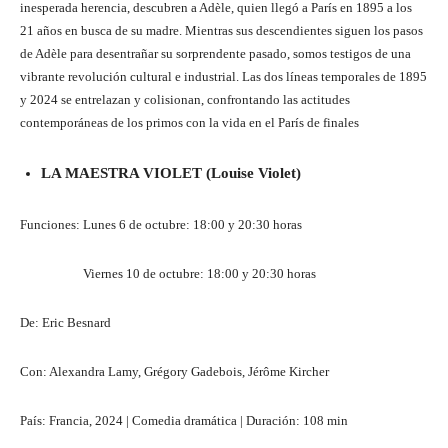
inesperada herencia, descubren a Adèle, quien llegó a París en 1895 a los
21 años en busca de su madre. Mientras sus descendientes siguen los pasos
de Adèle para desentrañar su sorprendente pasado, somos testigos de una
vibrante revolución cultural e industrial. Las dos líneas temporales de 1895
y 2024 se entrelazan y colisionan, confrontando las actitudes
contemporáneas de los primos con la vida en el París de finales
LA MAESTRA VIOLET (Louise Violet)
Funciones: Lunes 6 de octubre: 18:00 y 20:30 horas
Viernes 10 de octubre: 18:00 y 20:30 horas
De: Eric Besnard
Con: Alexandra Lamy, Grégory Gadebois, Jérôme Kircher
País: Francia, 2024 | Comedia dramática | Duración: 108 min