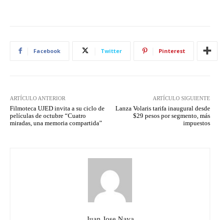
Facebook
Twitter
Pinterest
ARTÍCULO ANTERIOR
ARTÍCULO SIGUIENTE
Filmoteca UJED invita a su ciclo de
Lanza Volaris tarifa inaugural desde
películas de octubre “Cuatro
$29 pesos por segmento, más
miradas, una memoria compartida”
impuestos
Juan Jose Nava