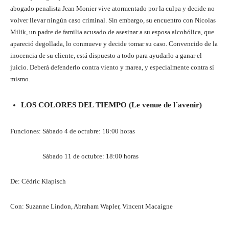
abogado penalista Jean Monier vive atormentado por la culpa y decide no
volver llevar ningún caso criminal. Sin embargo, su encuentro con Nicolas
Milik, un padre de familia acusado de asesinar a su esposa alcohólica, que
apareció degollada, lo conmueve y decide tomar su caso. Convencido de la
inocencia de su cliente, está dispuesto a todo para ayudarlo a ganar el
juicio. Deberá defenderlo contra viento y marea, y especialmente contra sí
mismo.
LOS COLORES DEL TIEMPO (Le venue de l´avenir)
Funciones: Sábado 4 de octubre: 18:00 horas
Sábado 11 de octubre: 18:00 horas
De: Cédric Klapisch
Con: Suzanne Lindon, Abraham Wapler, Vincent Macaigne