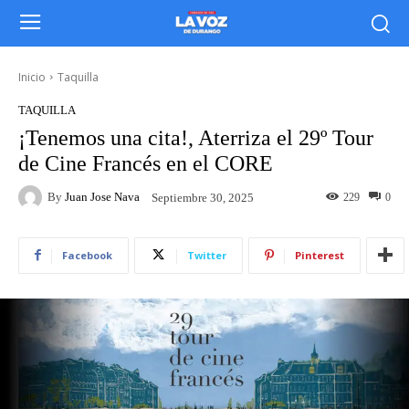
Inicio
Taquilla
TAQUILLA
¡Tenemos una cita!, Aterriza el 29º Tour
de Cine Francés en el CORE
By
Juan Jose Nava
229
0
Septiembre 30, 2025
Facebook
Twitter
Pinterest