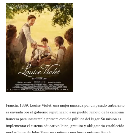
Francia, 1889. Louise Violet, una mujer marcada por un pasado turbulento
es enviada por el gobierno republicano a un pueblo remoto de la campiña
francesa para instaurar la primera escuela pública del lugar. Su misión es
implementar el sistema educativo laico, gratuito y obligatorio establecido
por las leyes de Jules Ferry, una reforma que busca universalizar la