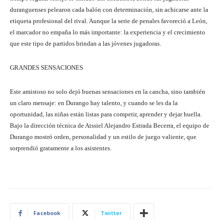
duranguenses pelearon cada balón con determinación, sin achicarse ante la
etiqueta profesional del rival. Aunque la serie de penales favoreció a León,
el marcador no empaña lo más importante: la experiencia y el crecimiento
que este tipo de partidos brindan a las jóvenes jugadoras.
GRANDES SENSACIONES
Este amistoso no solo dejó buenas sensaciones en la cancha, sino también
un claro mensaje: en Durango hay talento, y cuando se les da la
oportunidad, las niñas están listas para competir, aprender y dejar huella.
Bajo la dirección técnica de Atssiel Alejandro Estrada Becerra, el equipo de
Durango mostró orden, personalidad y un estilo de juego valiente, que
sorprendió gratamente a los asistentes.
Facebook
Twitter