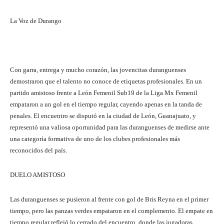
La Voz de Durango
Con garra, entrega y mucho corazón, las jovencitas duranguenses
demostraron que el talento no conoce de etiquetas profesionales. En un
partido amistoso frente a León Femenil Sub19 de la Liga Mx Femenil
empataron a un gol en el tiempo regular, cayendo apenas en la tanda de
penales. El encuentro se disputó en la ciudad de León, Guanajuato, y
representó una valiosa oportunidad para las duranguenses de medirse ante
una categoría formativa de uno de los clubes profesionales más
reconocidos del país.
DUELO AMISTOSO
Las duranguenses se pusieron al frente con gol de Bris Reyna en el primer
tiempo, pero las panzas verdes empataron en el complemento. El empate en
tiempo regular reflejó lo cerrado del encuentro, donde las jugadoras