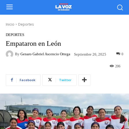
Inicio
Deportes
DEPORTES
Empataron en León
By
Genaro Gabriel Ascencio Ortega
0
Septiembre 26, 2025
206
Facebook
Twitter