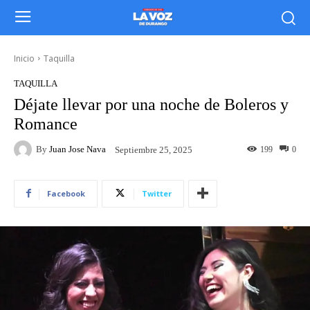
Inicio
Taquilla
TAQUILLA
Déjate llevar por una noche de Boleros y
Romance
By
Juan Jose Nava
199
0
Septiembre 25, 2025
Facebook
Twitter