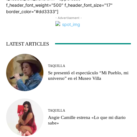
f_header_font_weight="500" f_header_font_size="17"
border_color="#dd3333"]
- Advertisement -
LATEST ARTICLES
TAQUILLA
Se presentó el espectáculo “Mi Pueblo, mi
universo” en el Museo Villa
TAQUILLA
Angie Camille estrena «Lo que mi diario
sabe»