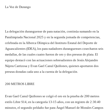
La Voz de Durango
La delegación duranguense de para natación, continúa sumando en la
Paralimpiada Nacional 2025 y en la segunda jornada de competencias,
celebrada en la Alberca Olímpica del Instituto Estatal del Deporte de
Aguascalientes (IDEA), los para nadadores duranguenses cosecharon seis
medallas, de las cuales cuatro fueron de oro y dos preseas de plata. El
equipo destacó con las actuaciones sobresalientes de Jesús Alejandro
Nájera Carrizosa y Evan Gael Canul Quiñones, quienes aportaron dos
preseas doradas cada uno a la cuenta de la delegación.
200 METROS LIBRE
Evan Gael Canul Quiñones se colgó el oro en la prueba de 200 metros
estilo Libre S14, en la categoría 13-15 años, con un registro de 2:30.40
minutos, el segundo peldaño fue para Ángel Manuel de Morales Campos