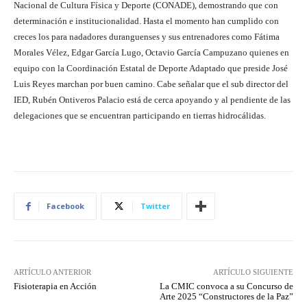
Nacional de Cultura Física y Deporte (CONADE), demostrando que con
determinación e institucionalidad. Hasta el momento han cumplido con
creces los para nadadores duranguenses y sus entrenadores como Fátima
Morales Vélez, Edgar García Lugo, Octavio García Campuzano quienes en
equipo con la Coordinación Estatal de Deporte Adaptado que preside José
Luis Reyes marchan por buen camino. Cabe señalar que el sub director del
IED, Rubén Ontiveros Palacio está de cerca apoyando y al pendiente de las
delegaciones que se encuentran participando en tierras hidrocálidas.
Facebook
Twitter
ARTÍCULO ANTERIOR
ARTÍCULO SIGUIENTE
Fisioterapia en Acción
La CMIC convoca a su Concurso de
Arte 2025 “Constructores de la Paz”