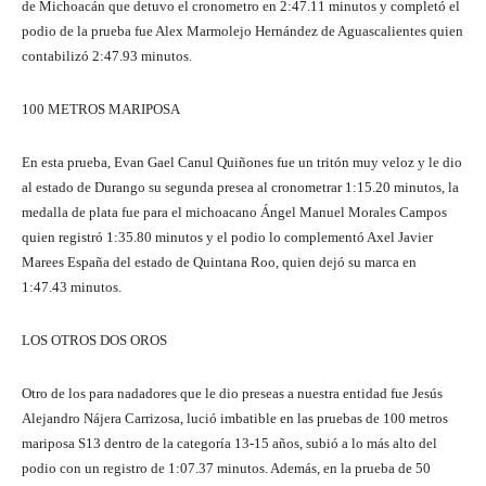
de Michoacán que detuvo el cronometro en 2:47.11 minutos y completó el
podio de la prueba fue Alex Marmolejo Hernández de Aguascalientes quien
contabilizó 2:47.93 minutos.
100 METROS MARIPOSA
En esta prueba, Evan Gael Canul Quiñones fue un tritón muy veloz y le dio
al estado de Durango su segunda presea al cronometrar 1:15.20 minutos, la
medalla de plata fue para el michoacano Ángel Manuel Morales Campos
quien registró 1:35.80 minutos y el podio lo complementó Axel Javier
Marees España del estado de Quintana Roo, quien dejó su marca en
1:47.43 minutos.
LOS OTROS DOS OROS
Otro de los para nadadores que le dio preseas a nuestra entidad fue Jesús
Alejandro Nájera Carrizosa, lució imbatible en las pruebas de 100 metros
mariposa S13 dentro de la categoría 13-15 años, subió a lo más alto del
podio con un registro de 1:07.37 minutos. Además, en la prueba de 50