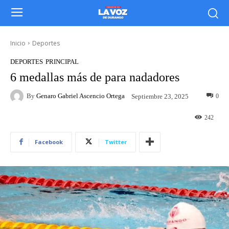
Inicio
Deportes
DEPORTES
PRINCIPAL
6 medallas más de para nadadores
By
Genaro Gabriel Ascencio Ortega
0
Septiembre 23, 2025
242
Facebook
Twitter