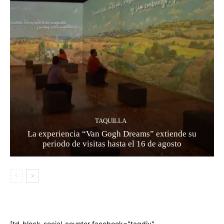
TAQUILLA
La experiencia “Van Gogh Dreams” extiende su
periodo de visitas hasta el 16 de agosto
[td_block_social_counter facebook="tagdiv"