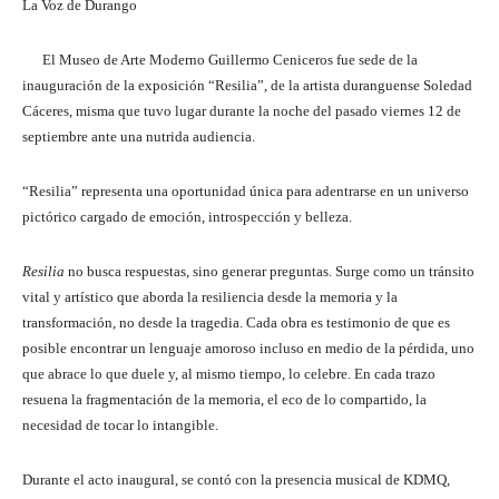
La Voz de Durango
El Museo de Arte Moderno Guillermo Ceniceros fue sede de la
inauguración de la exposición “Resilia”, de la artista duranguense Soledad
Cáceres, misma que tuvo lugar durante la noche del pasado viernes 12 de
septiembre ante una nutrida audiencia.
“Resilia” representa una oportunidad única para adentrarse en un universo
pictórico cargado de emoción, introspección y belleza.
Resilia
no busca respuestas, sino generar preguntas. Surge como un tránsito
vital y artístico que aborda la resiliencia desde la memoria y la
transformación, no desde la tragedia. Cada obra es testimonio de que es
posible encontrar un lenguaje amoroso incluso en medio de la pérdida, uno
que abrace lo que duele y, al mismo tiempo, lo celebre. En cada trazo
resuena la fragmentación de la memoria, el eco de lo compartido, la
necesidad de tocar lo intangible.
Durante el acto inaugural, se contó con la presencia musical de KDMQ,