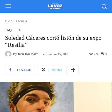
Inicio
Taquilla
TAQUILLA
Soledad Cáceres cortó listón de su expo
“Resilia”
By
Juan Jose Nava
224
0
Septiembre 15, 2025
Facebook
Twitter