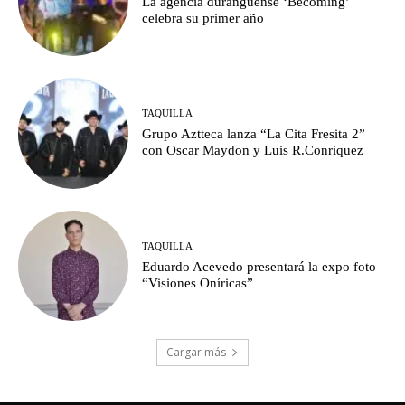
La agencia duranguense ‘Becoming’
celebra su primer año
TAQUILLA
Grupo Aztteca lanza “La Cita Fresita 2”
con Oscar Maydon y Luis R.Conriquez
TAQUILLA
Eduardo Acevedo presentará la expo foto
“Visiones Oníricas”
Cargar más