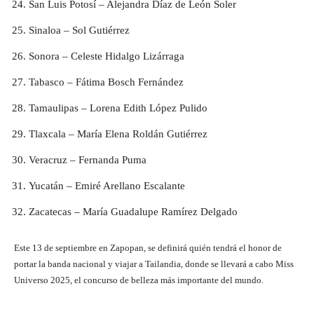
San Luis Potosí – Alejandra Díaz de León Soler
Sinaloa – Sol Gutiérrez
Sonora – Celeste Hidalgo Lizárraga
Tabasco – Fátima Bosch Fernández
Tamaulipas – Lorena Edith López Pulido
Tlaxcala – María Elena Roldán Gutiérrez
Veracruz – Fernanda Puma
Yucatán – Emiré Arellano Escalante
Zacatecas – María Guadalupe Ramírez Delgado
Este 13 de septiembre en Zapopan, se definirá quién tendrá el honor de
portar la banda nacional y viajar a Tailandia, donde se llevará a cabo Miss
Universo 2025, el concurso de belleza más importante del mundo.