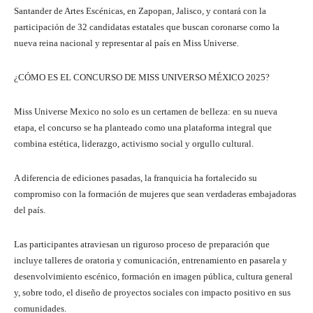
Santander de Artes Escénicas, en Zapopan, Jalisco, y contará con la
participación de 32 candidatas estatales que buscan coronarse como la
nueva reina nacional y representar al país en Miss Universe.
¿CÓMO ES EL CONCURSO DE MISS UNIVERSO MÉXICO 2025?
Miss Universe Mexico no solo es un certamen de belleza: en su nueva
etapa, el concurso se ha planteado como una plataforma integral que
combina estética, liderazgo, activismo social y orgullo cultural.
A diferencia de ediciones pasadas, la franquicia ha fortalecido su
compromiso con la formación de mujeres que sean verdaderas embajadoras
del país.
Las participantes atraviesan un riguroso proceso de preparación que
incluye talleres de oratoria y comunicación, entrenamiento en pasarela y
desenvolvimiento escénico, formación en imagen pública, cultura general
y, sobre todo, el diseño de proyectos sociales con impacto positivo en sus
comunidades.