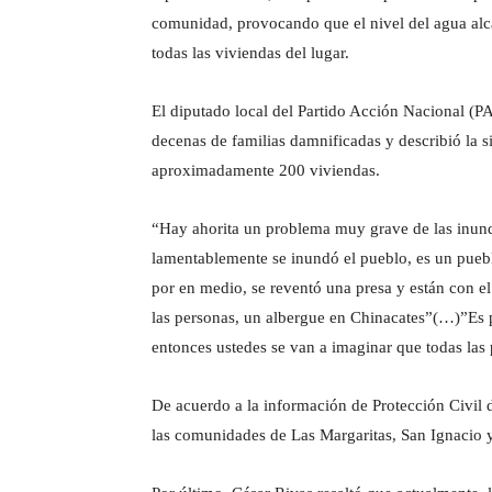
comunidad, provocando que el nivel del agua alc
todas las viviendas del lugar.
El diputado local del Partido Acción Nacional (P
decenas de familias damnificadas y describió la s
aproximadamente 200 viviendas.
“Hay ahorita un problema muy grave de las inund
lamentablemente se inundó el pueblo, es un puebl
por en medio, se reventó una presa y están con e
las personas, un albergue en Chinacates”(…)”Es p
entonces ustedes se van a imaginar que todas las
De acuerdo a la información de Protección Civil 
las comunidades de Las Margaritas, San Ignacio y