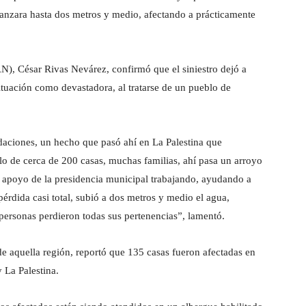
anzara hasta dos metros y medio, afectando a prácticamente
AN), César Rivas Nevárez, confirmó que el siniestro dejó a
ituación como devastadora, al tratarse de un pueblo de
aciones, un hecho que pasó ahí en La Palestina que
o de cerca de 200 casas, muchas familias, ahí pasa un arroyo
l apoyo de la presidencia municipal trabajando, ayudando a
érdida casi total, subió a dos metros y medio el agua,
 personas perdieron todas sus pertenencias”, lamentó.
de aquella región, reportó que 135 casas fueron afectadas en
 La Palestina.