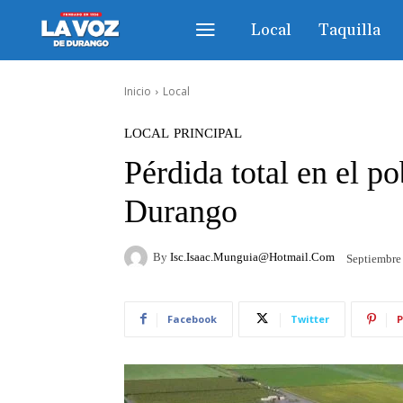
Local
Taquilla
Inicio
Local
LOCAL
PRINCIPAL
Pérdida total en el p
Durango
By
Isc.isaac.munguia@hotmail.com
Septiembre
Facebook
Twitter
P