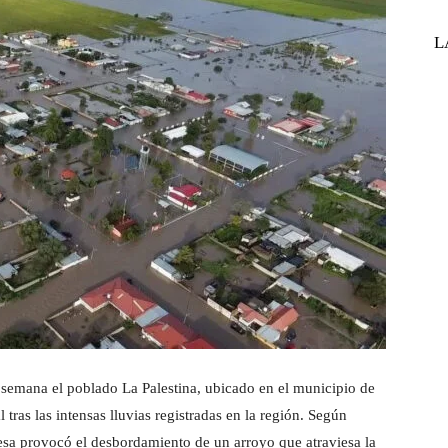
L
 semana el poblado La Palestina, ubicado en el municipio de
 tras las intensas lluvias registradas en la región. Según
resa provocó el desbordamiento de un arroyo que atraviesa la