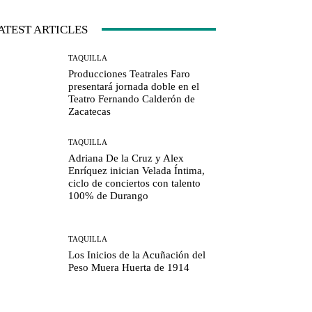
ATEST ARTICLES
TAQUILLA
Producciones Teatrales Faro
presentará jornada doble en el
Teatro Fernando Calderón de
Zacatecas
TAQUILLA
Adriana De la Cruz y Alex
Enríquez inician Velada Íntima,
ciclo de conciertos con talento
100% de Durango
TAQUILLA
Los Inicios de la Acuñación del
Peso Muera Huerta de 1914