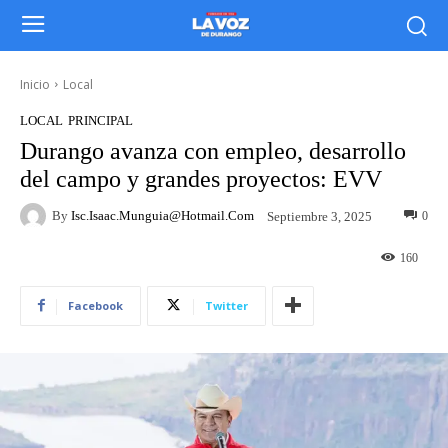
Inicio
Local
LOCAL
PRINCIPAL
Durango avanza con empleo, desarrollo
del campo y grandes proyectos: EVV
By
Isc.isaac.munguia@hotmail.com
0
Septiembre 3, 2025
160
Facebook
Twitter