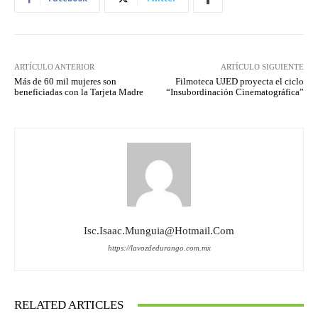
ARTÍCULO ANTERIOR
ARTÍCULO SIGUIENTE
Más de 60 mil mujeres son
Filmoteca UJED proyecta el ciclo
beneficiadas con la Tarjeta Madre
“Insubordinación Cinematográfica”
Isc.isaac.munguia@hotmail.com
https://lavozdedurango.com.mx
RELATED ARTICLES