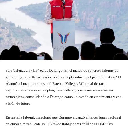
Sara Valenzuela / La Voz de Durango. En el marco de su tercer informe de
gobierno, que se llevó a cabo este 3 de septiembre en el paraje turístico “El
Álamo”, el mandatario estatal Esteban Villegas Villarreal destacó
importantes avances en empleo, desarrollo agropecuario e inversiones
estratégicas, consolidando a Durango como un estado en crecimiento y con
visión de futuro.
En materia laboral, mencionó que Durango alcanzó el tercer lugar nacional
en empleo formal, con un 91.7 % de trabajadores afiliados al IMSS en